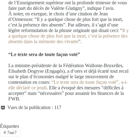
de l’Enseignement supérieur ont la profonde tristesse de vous
faire part du décès de Valérie Glatigny”, indique l’avis.
À noter, en exergue, le choix d’une citation de Jean
d’Ormesson: “Il y a quelque chose de plus fort que la mort,
c’est la présence des absents”. Par ailleurs, il s’agit d’une
légère reformulation de la phrase originale qui disait ceci: “
Il y
a quelque chose de plus fort que la mort, c’est la présence des
absents dans la mémoire des vivants
”.
“Le texte sera de toute façon voté”
La ministre-présidente de la Fédération Wallonie-Bruxelles,
Elisabeth Degryse (Engagés), a d’ores et déjà écarté tout recul
sur le plan d’économies malgré le large mouvement de
contestation en cours:
“Le texte sera de toute façon voté”, a-t-
elle déclaré ce jeudi
. Elle a évoqué des mesures “difficiles à
accepter” mais “nécessaires” pour assainir les finances de la
FWB.
Vues de la publication :
117
Étiquettes
#
7sur7