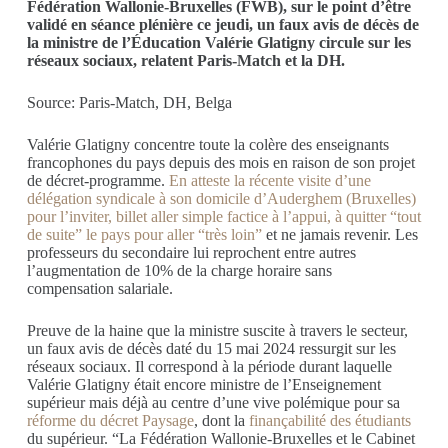
Fédération Wallonie-Bruxelles (FWB), sur le point d’être
validé en séance plénière ce jeudi, un faux avis de décès de
la ministre de l’Éducation Valérie Glatigny circule sur les
réseaux sociaux, relatent Paris-Match et la DH.
Source: Paris-Match, DH, Belga
Valérie Glatigny concentre toute la colère des enseignants
francophones du pays depuis des mois en raison de son projet
de décret-programme.
En atteste la récente visite d’une
délégation syndicale à son domicile d’Auderghem (Bruxelles)
pour l’inviter, billet aller simple factice à l’appui, à quitter “tout
de suite” le pays pour aller “très loin”
et ne jamais revenir. Les
professeurs du secondaire lui reprochent entre autres
l’augmentation de 10% de la charge horaire sans
compensation salariale.
Preuve de la haine que la ministre suscite à travers le secteur,
un faux avis de décès daté du 15 mai 2024 ressurgit sur les
réseaux sociaux. Il correspond à la période durant laquelle
Valérie Glatigny était encore ministre de l’Enseignement
supérieur mais déjà au centre d’une vive polémique pour sa
réforme du décret Paysage
, dont la
finançabilité des étudiants
du supérieur. “La Fédération Wallonie-Bruxelles et le Cabinet