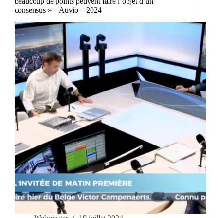
beaucoup de points peuvent faire l’objet d’un
consensus » – Auvio – 2024
Webmaster
19 juillet 2024