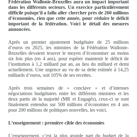
Fédération Wallonie-Bruxelles aura un impact important
dans les différents secteurs. Un exercice particulièrement
difficile puisqu’il a fallu aller chercher près de 260 millions
d’économies, rien que cette année, pour réduire le déficit
important de la fédération. Voici le détail des mesures
annoncées.
Après un premier ajustement budgétaire de 25 millions
d’euros en 2025, les ministres de la Fédération Wallonie-
Bruxelles devaient trouver le moyen d’économiser au moins
six fois plus (en 4 ans), pour espérer maintenir le déficit de
l’institution à 1,2 milliard par an, au lieu du milliard et demi
actuellement. Une urgence au vu de sa dette estimée à 14,25
milliards d’euros, soit 105% de ses recettes.
Après trois semaines de « conclave » et d’intenses
négociations budgétaires entre les différents ministres et les
deux partis de la majorité (MR et Engagés), ceux-ci se sont
finalement entendus sur 500 millions d’économies en 4 ans
pour 200 millions de politiques nouvelles, les voici.
L’enseignement : première cible des économies
L’enseignement, c’est la plus grande part du budget de la