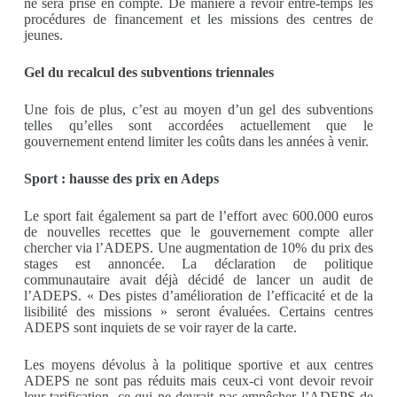
ne sera prise en compte. De manière à revoir entre-temps les
procédures de financement et les missions des centres de
jeunes.
Gel du recalcul des subventions triennales
Une fois de plus, c’est au moyen d’un gel des subventions
telles qu’elles sont accordées actuellement que le
gouvernement entend limiter les coûts dans les années à venir.
Sport : hausse des prix en Adeps
Le sport fait également sa part de l’effort avec 600.000 euros
de nouvelles recettes que le gouvernement compte aller
chercher via l’ADEPS. Une augmentation de 10% du prix des
stages est annoncée. La déclaration de politique
communautaire avait déjà décidé de lancer un audit de
l’ADEPS. « Des pistes d’amélioration de l’efficacité et de la
lisibilité des missions » seront évaluées. Certains centres
ADEPS sont inquiets de se voir rayer de la carte.
Les moyens dévolus à la politique sportive et aux centres
ADEPS ne sont pas réduits mais ceux-ci vont devoir revoir
leur tarification, ce qui ne devrait pas empêcher l’ADEPS de