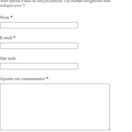
Votre adresse e-mail ne sera pas publiée.
Les champs obligatoires sont
indiqués avec
*
Nom
*
E-mail
*
Site web
Ajouter un commentaire
*