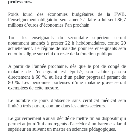
professeurs.
P
oids lourd des économies budgétaires de la FWB,
l’enseignement obligatoire sera amené à faire à lui seul 86,7
millions d’euros d’économies l’an prochain.
Tous les enseignants du secondaire supérieur seront
notamment amenés à prester 22 h hebdomadaires, contre 20
actuellement. Le régime de maladie pour les enseignants sera
en outre aligné sur celui du reste de la fonction publique.
A partir de l’année prochaine, dès que le pot de congé de
maladie de l’enseignant est épuisé, son salaire passera
directement à 60 %, au lieu d’un palier progressif partant de
80 %. Les personnes porteuses d’une maladie grave seront
exemptées de cette mesure.
Le nombre de jours d’absence sans certificat médical sera
limité à trois par an, comme dans les autres secteurs.
Le gouvernement a aussi décidé de mettre fin au dispositif qui
permet aujourd’hui aux régents d’accéder à un barème salarial
supérieur en suivant un master en sciences pédagogiques.