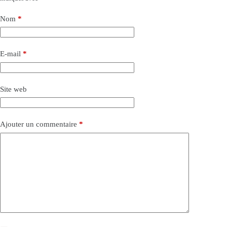
Nom
*
E-mail
*
Site web
Ajouter un commentaire
*