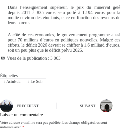
Dans l’enseignement supérieur, le prix du minerval gelé
depuis 2011 à 835 euros sera porté à 1.194 euros pour la
moitié environ des étudiants, et ce en fonction des revenus de
leurs parents.
A côté de ces économies, le gouvernement programme aussi
pour 70 millions d’euros en politiques nouvelles. Malgré ces
efforts, le déficit 2026 devrait se chiffrer à 1,6 milliard d’euros,
soit un peu plus que le déficit prévu 2025.
Vues de la publication :
3 063
Étiquettes
#
ActuEdu
#
Le Soir
PRÉCÉDENT
SUIVANT
Laisser un commentaire
Votre adresse e-mail ne sera pas publiée.
Les champs obligatoires sont
indiqués avec
*