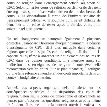
cours de religion dans l’enseignement officiel au profit du
CPC. Selon lui, si les cours de religion ou de morale devaient
être organisés sur une base volontaire en dehors des heures de
cours, « ils disparaîtront à terme de l’univers scolaire de
l’enseignement officiel ». Il souligne qu’il serait difficile de
demander à un élève de rester après la fin des cours pour
suivre un tel enseignement.
Un tel changement se heurterait également à plusieurs
obstacles. Jean-Marc Drieskens évoque notamment la pénurie
d’enseignants de CPC, déjà plus marquée dans certaines
régions que celle des professeurs de religion. Il doute de la
capacité du système à absorber un doublement des heures de
CPC dans de bonnes conditions. Il s’interroge aussi sur
l’adhésion des enseignants de religion à une éventuelle
reconversion vers ce cours. Sur le plan financier, il souligne
qu’une telle réforme engendrerait des coûts importants dans un
contexte budgétaire contraint.
Au-delà des aspects organisationnels, il alerte sur les
conséquences sociétales d’une disparition des cours de
religion. Selon lui, le cours de philosophie et citoyenneté ne
permet pas d’aborder les questions religieuses avec la même
profondeur. Il estime que cela pourrait ouvrir la voie à des