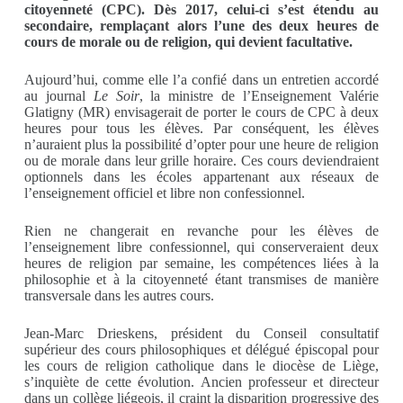
citoyenneté (CPC). Dès 2017, celui-ci s’est étendu au
secondaire, remplaçant alors l’une des deux heures de
cours de morale ou de religion, qui devient facultative.
Aujourd’hui, comme elle l’a confié dans un entretien accordé
au journal
Le Soir
, la ministre de l’Enseignement Valérie
Glatigny (MR) envisagerait de porter le cours de CPC à deux
heures pour tous les élèves. Par conséquent, les élèves
n’auraient plus la possibilité d’opter pour une heure de religion
ou de morale dans leur grille horaire. Ces cours deviendraient
optionnels dans les écoles appartenant aux réseaux de
l’enseignement officiel et libre non confessionnel.
Rien ne changerait en revanche pour les élèves de
l’enseignement libre confessionnel, qui conserveraient deux
heures de religion par semaine, les compétences liées à la
philosophie et à la citoyenneté étant transmises de manière
transversale dans les autres cours.
Jean-Marc Drieskens, président du Conseil consultatif
supérieur des cours philosophiques et délégué épiscopal pour
les cours de religion catholique dans le diocèse de Liège,
s’inquiète de cette évolution. Ancien professeur et directeur
dans un collège liégeois, il craint la disparition progressive des