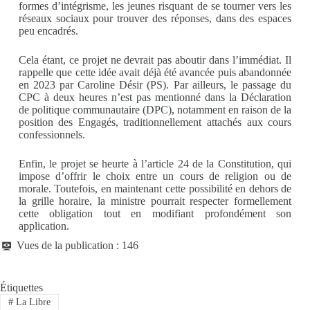
formes d’intégrisme, les jeunes risquant de se tourner vers les
réseaux sociaux pour trouver des réponses, dans des espaces
peu encadrés.
Cela étant, ce projet ne devrait pas aboutir dans l’immédiat. Il
rappelle que cette idée avait déjà été avancée puis abandonnée
en 2023 par Caroline Désir (PS). Par ailleurs, le passage du
CPC à deux heures n’est pas mentionné dans la Déclaration
de politique communautaire (DPC), notamment en raison de la
position des Engagés, traditionnellement attachés aux cours
confessionnels.
Enfin, le projet se heurte à l’article 24 de la Constitution, qui
impose d’offrir le choix entre un cours de religion ou de
morale. Toutefois, en maintenant cette possibilité en dehors de
la grille horaire, la ministre pourrait respecter formellement
cette obligation tout en modifiant profondément son
application.
Vues de la publication :
146
Étiquettes
#
La Libre