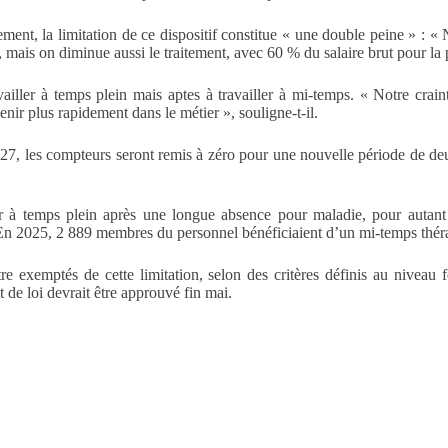
nt, la limitation de ce dispositif constitue « une double peine » : « 
, mais on diminue aussi le traitement, avec 60 % du salaire brut pour la 
iller à temps plein mais aptes à travailler à mi-temps. « Notre crain
venir plus rapidement dans le métier », souligne-t-il.
027, les compteurs seront remis à zéro pour une nouvelle période de deux
our à temps plein après une longue absence pour maladie, pour autant 
En 2025, 2 889 membres du personnel bénéficiaient d’un mi-temps théra
re exemptés de cette limitation, selon des critères définis au niveau
de loi devrait être approuvé fin mai.