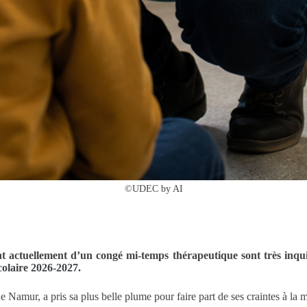
©UDEC by AI
actuellement d’un congé mi-temps thérapeutique sont très inquie
scolaire 2026-2027.
de Namur, a pris sa plus belle plume pour faire part de ses craintes à la