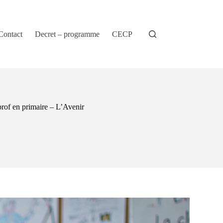
Contact
Decret – programme
CECP
prof en primaire – L’Avenir