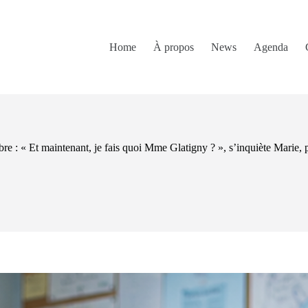
Home
À propos
News
Agenda
re : « Et maintenant, je fais quoi Mme Glatigny ? », s’inquiète Marie, 