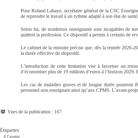
Pour Roland Lahaye, secrétaire général de la CSC Enseigneme
de reprendre le travail à un rythme adapté à son état de santé
Selon lui, de nombreux enseignants sont incapables de trava
quittent la profession. Ce dispositif a permis à certains de re
Le cabinet de la ministre précise que, dès la rentrée 2026-2
la durée effective du dispositif.
L’introduction de cette limitation vise à favoriser un ret
d’économiser plus de 19 millions d’euros à l’horizon 2029. 
Les cas de maladies graves et de longue durée pourront êt
personnel non enseignant ainsi qu’aux CPMS. L’avant-projet 
Vues de la publication :
167
Étiquettes
#
l'avenir