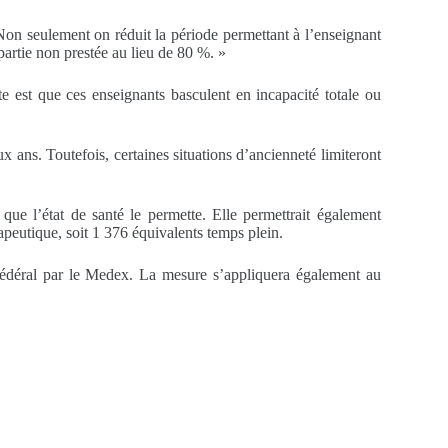
Non seulement on réduit la période permettant à l’enseignant
partie non prestée au lieu de 80 %. »
te est que ces enseignants basculent en incapacité totale ou
 ans. Toutefois, certaines situations d’ancienneté limiteront
que l’état de santé le permette. Elle permettrait également
peutique, soit 1 376 équivalents temps plein.
 fédéral par le Medex. La mesure s’appliquera également au