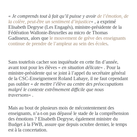
«
Je comprends tout à fait qu’il puisse y avoir
de l’émotion, de
la colère, peut-être un sentiment d’injustice
« ,
a
exprimé
Elisabeth Degryse (Les Engagés),
ministre-présidente
de la
Fédération Wallonie-Bruxelles au micro de Thomas
Gadisseux, alors que
le mouvement de grève des enseignants
continue de prendre de l’ampleur au sein des écoles
.
Sans toutefois cacher son inquiétude en cette fin d’année,
avant tout pour les élèves «
en situation délicate
« . Pour la
ministre-présidente qui se joint à l’appel du secrétaire
général
de la CSC-Enseignement Roland Lahaye, il ne faut cependant
pas oublier «
de mettre
l’élève au centre des préoccupations
malgré le contexte extrêmement difficile que nous
traversons
« .
Mais au bout de plusieurs mois de mécontentement des
enseignants, n’a-t-on pas dépassé le stade de la compréhension
des émotions ?
Elisabeth Degryse, également ministre du
Budget à la FWB,
assure que depuis octobre dernier,
le temps
est à la concertation.