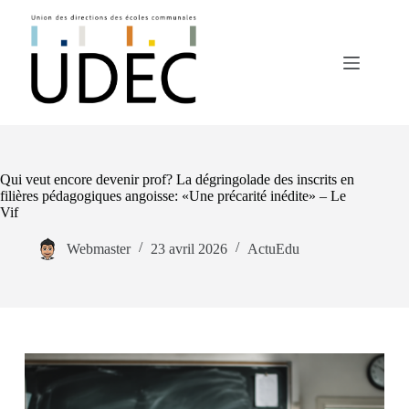
Qui veut encore devenir prof? La dégringolade des inscrits en
filières pédagogiques angoisse: «Une précarité inédite» – Le
Vif
Webmaster
23 avril 2026
ActuEdu