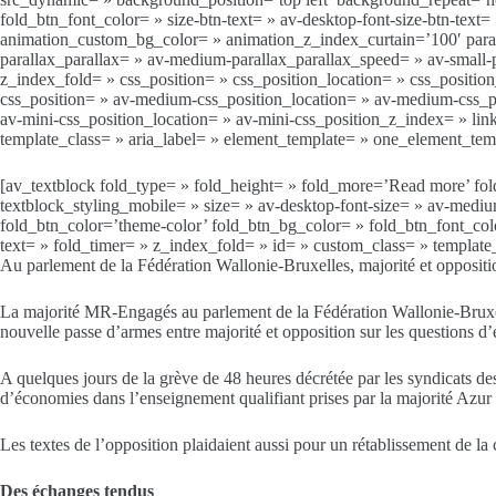
fold_btn_font_color= » size-btn-text= » av-desktop-font-size-btn-text=
animation_custom_bg_color= » animation_z_index_curtain=’100′ paral
parallax_parallax= » av-medium-parallax_parallax_speed= » av-small-p
z_index_fold= » css_position= » css_position_location= » css_positi
css_position= » av-medium-css_position_location= » av-medium-css_po
av-mini-css_position_location= » av-mini-css_position_z_index= » link
template_class= » aria_label= » element_template= » one_element_te
[av_textblock fold_type= » fold_height= » fold_more=’Read more’ fold_
textblock_styling_mobile= » size= » av-desktop-font-size= » av-medium
fold_btn_color=’theme-color’ fold_btn_bg_color= » fold_btn_font_color=
text= » fold_timer= » z_index_fold= » id= » custom_class= » templa
Au parlement de la Fédération Wallonie-Bruxelles, majorité et oppositio
La majorité MR-Engagés au parlement de la Fédération Wallonie-Bruxel
nouvelle passe d’armes entre majorité et opposition sur les questions d
A quelques jours de la grève de 48 heures décrétée par les syndicats d
d’économies dans l’enseignement qualifiant prises par la majorité Azur
Les textes de l’opposition plaidaient aussi pour un rétablissement de la
Des échanges tendus