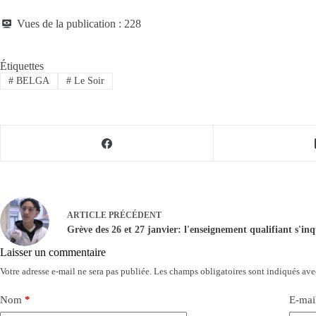
Vues de la publication :
228
Étiquettes
#
BELGA
#
Le Soir
ARTICLE
PRÉCÉDENT
Grève des 26 et 27 janvier: l'enseignement qualifiant s'in
Laisser un commentaire
Votre adresse e-mail ne sera pas publiée.
Les champs obligatoires sont indiqués av
Nom
*
E-mai