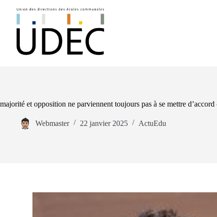
Passer
au
contenu
majorité et opposition ne parviennent toujours pas à se mettre d’accord
Webmaster
22 janvier 2025
ActuEdu