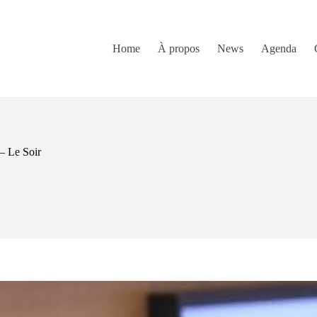
Home
À propos
News
Agenda
 – Le Soir