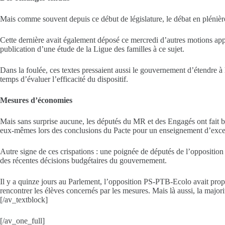
Mais comme souvent depuis ce début de législature, le débat en plénière
Cette dernière avait également déposé ce mercredi d’autres motions appela
publication d’une étude de la Ligue des familles à ce sujet.
Dans la foulée, ces textes pressaient aussi le gouvernement d’étendre à 
temps d’évaluer l’efficacité du dispositif.
Mesures d’économies
Mais sans surprise aucune, les députés du MR et des Engagés ont fait ba
eux-mêmes lors des conclusions du Pacte pour un enseignement d’exce
Autre signe de ces crispations : une poignée de députés de l’opposition
des récentes décisions budgétaires du gouvernement.
Il y a quinze jours au Parlement, l’opposition PS-PTB-Ecolo avait prop
rencontrer les élèves concernés par les mesures. Mais là aussi, la majo
[/av_textblock]
[/av_one_full]