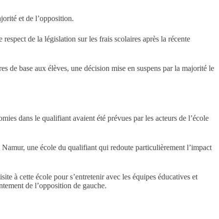
orité et de l’opposition.
espect de la législation sur les frais scolaires après la récente
res de base aux élèves, une décision mise en suspens par la majorité le
es dans le qualifiant avaient été prévues par les acteurs de l’école
e Namur, une école du qualifiant qui redoute particulièrement l’impact
te à cette école pour s’entretenir avec les équipes éducatives et
entement de l’opposition de gauche.