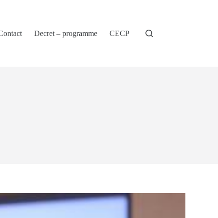
Contact
Decret – programme
CECP