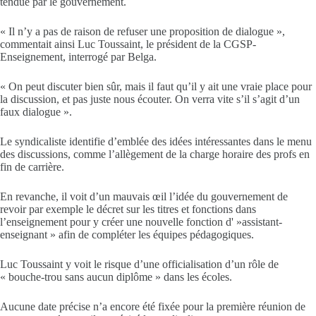
tendue par le gouvernement.
« Il n’y a pas de raison de refuser une proposition de dialogue »,
commentait ainsi Luc Toussaint, le président de la CGSP-
Enseignement, interrogé par Belga.
« On peut discuter bien sûr, mais il faut qu’il y ait une vraie place pour
la discussion, et pas juste nous écouter. On verra vite s’il s’agit d’un
faux dialogue ».
Le syndicaliste identifie d’emblée des idées intéressantes dans le menu
des discussions, comme l’allègement de la charge horaire des profs en
fin de carrière.
En revanche, il voit d’un mauvais œil l’idée du gouvernement de
revoir par exemple le décret sur les titres et fonctions dans
l’enseignement pour y créer une nouvelle fonction d' »assistant-
enseignant » afin de compléter les équipes pédagogiques.
Luc Toussaint y voit le risque d’une officialisation d’un rôle de
« bouche-trou sans aucun diplôme » dans les écoles.
Aucune date précise n’a encore été fixée pour la première réunion de