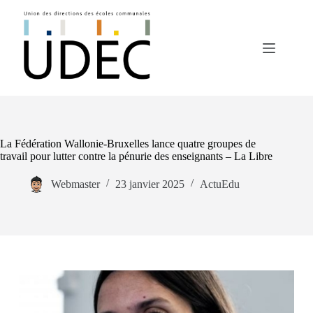
Passer
au
contenu
La Fédération Wallonie-Bruxelles lance quatre groupes de
travail pour lutter contre la pénurie des enseignants – La Libre
Webmaster
23 janvier 2025
ActuEdu