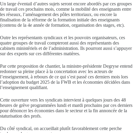
Un large éventail d’autres sujets seront encore abordés par ces groupes
de travail ces prochains mois, comme la mobilité des enseignants entre
les réseaux, l’aménagement des pôles territoriaux, ou encore la
finalisation de la réforme de la formation initiale des enseignants
(contenu de la 4e année de formation, organisation des stages, etc).
Outre les représentants syndicaux et les pouvoirs organisateurs, ces
quatre groupes de travail compteront aussi des représentants des
cabinets ministériels et de l’administration. Ils pourront aussi s’appuyer
sur des experts sur ces différentes matières.
Par cette proposition de chantier, la ministre-présidente Degryse entend
redonner sa pleine place à la concertation avec les acteurs de
l’enseignement, à rebours de ce qui s’est passé ces derniers mois lors
l’adoption du budget 2025 de la FWB et les économies décidées dans
l’enseignement qualifiant.
Cette ouverture vers les syndicats intervient à quelques jours des 48
heures de grève programmées lundi et mardi prochains par ces derniers
pour dénoncer les économies dans le secteur et la fin annoncée de la
staturisation des profs.
Du côté syndical, on accueillait plutôt favorablement cette perche