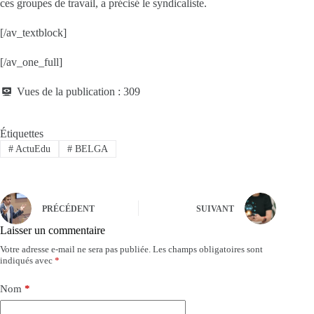
ces groupes de travail, a précisé le syndicaliste.
[/av_textblock]
[/av_one_full]
Vues de la publication :
309
Étiquettes
#
ActuEdu
#
BELGA
PRÉCÉDENT
SUIVANT
Laisser un commentaire
Votre adresse e-mail ne sera pas publiée.
Les champs obligatoires sont
indiqués avec
*
Nom
*