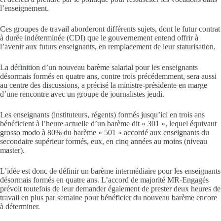
l’enseignement.
Ces groupes de travail aborderont différents sujets, dont le futur contrat
à durée indéterminée (CDI) que le gouvernement entend offrir à
l’avenir aux futurs enseignants, en remplacement de leur staturisation.
La définition d’un nouveau barème salarial pour les enseignants
désormais formés en quatre ans, contre trois précédemment, sera aussi
au centre des discussions, a précisé la ministre-présidente en marge
d’une rencontre avec un groupe de journalistes jeudi.
Les enseignants (instituteurs, régents) formés jusqu’ici en trois ans
bénéficient à l’heure actuelle d’un barème dit « 301 », lequel équivaut
grosso modo à 80% du barème « 501 » accordé aux enseignants du
secondaire supérieur formés, eux, en cinq années au moins (niveau
master).
L’idée est donc de définir un barème intermédiaire pour les enseignants
désormais formés en quatre ans. L’accord de majorité MR-Engagés
prévoit toutefois de leur demander également de prester deux heures de
travail en plus par semaine pour bénéficier du nouveau barème encore
à déterminer.