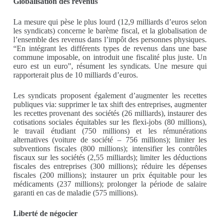
Globalisation des revenus
La mesure qui pèse le plus lourd (12,9 milliards d’euros selon
les syndicats) concerne le barème fiscal, et la globalisation de
l’ensemble des revenus dans l’impôt des personnes physiques.
“En intégrant les différents types de revenus dans une base
commune imposable, on introduit une fiscalité plus juste. Un
euro est un euro”, résument les syndicats. Une mesure qui
rapporterait plus de 10 milliards d’euros.
Les syndicats proposent également d’augmenter les recettes
publiques via: supprimer le tax shift des entreprises, augmenter
les recettes provenant des sociétés (26 milliards), instaurer des
cotisations sociales équitables sur les flexi-jobs (80 millions),
le travail étudiant (750 millions) et les rémunérations
alternatives (voiture de société – 756 millions); limiter les
subventions fiscales (800 millions); intensifier les contrôles
fiscaux sur les sociétés (2,55 milliards); limiter les déductions
fiscales des entreprises (300 millions); réduire les dépenses
fiscales (200 millions); instaurer un prix équitable pour les
médicaments (237 millions); prolonger la période de salaire
garanti en cas de maladie (575 millions).
Liberté de négocier