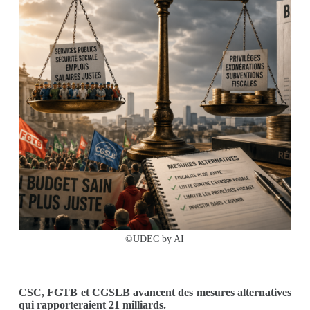
©UDEC by AI
CSC, FGTB et CGSLB avancent des mesures alternatives
qui rapporteraient 21 milliards.