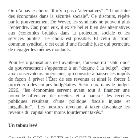
On n’a pas le choix: “il n’y a pas d’alternatives”. “Il faut faire
des économies dans la sécurité sociale”. Ce discours, répété
par le gouvernement De Wever, les syndicats ne peuvent plus
l’entendre. Car, pour eux, il existe bel et bien des alternatives
aux économies brutales dans la protection sociale et les
services publics. Le choix est possible. Et celui du front
commun syndical, c’est celui d’une fiscalité juste qui permettra
de dégager les mêmes montants.
Pour les organisations de travailleurs, l’arsenal du “statu quo”
du gouvernement s’apparente à un “dogme à la belge”, cher
aux conservateurs américains, qui consiste à baisser les impôts
de façon à priver l’État de ses revenus et ainsi le forcer à
procéder à des coupes budgétaires. Selon eux, dans le budget
2026, “les économies servent avant tout à financer une
nouvelle offensive de recettes et à hausser les recettes
publiques résultant d’une politique fiscale injuste et
inégalitaire”. “Les mesures revenant à taxer davantage les
revenus du capital sont moins lourdement taxés.”
Un tabou levé