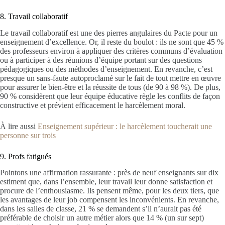
8. Travail collaboratif
Le travail collaboratif est une des pierres angulaires du Pacte pour un
enseignement d’excellence. Or, il reste du boulot : ils ne sont que 45 %
des professeurs environ à appliquer des critères communs d’évaluation
ou à participer à des réunions d’équipe portant sur des questions
pédagogiques ou des méthodes d’enseignement. En revanche, c’est
presque un sans-faute autoproclamé sur le fait de tout mettre en œuvre
pour assurer le bien-être et la réussite de tous (de 90 à 98 %). De plus,
90 % considèrent que leur équipe éducative règle les conflits de façon
constructive et prévient efficacement le harcèlement moral.
À lire aussi
Enseignement supérieur : le harcèlement toucherait une
personne sur trois
9. Profs fatigués
Pointons une affirmation rassurante : près de neuf enseignants sur dix
estiment que, dans l’ensemble, leur travail leur donne satisfaction et
procure de l’enthousiasme. Ils pensent même, pour les deux tiers, que
les avantages de leur job compensent les inconvénients. En revanche,
dans les salles de classe, 21 % se demandent s’il n’aurait pas été
préférable de choisir un autre métier alors que 14 % (un sur sept)