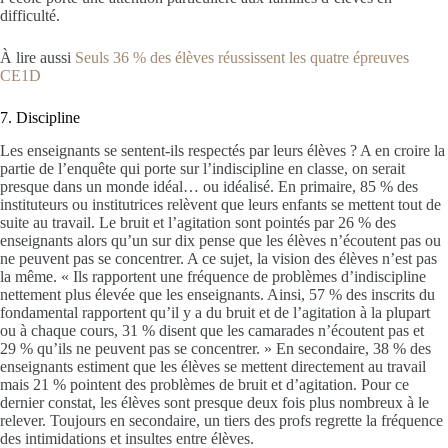
difficulté.
À lire aussi
Seuls 36 % des élèves réussissent les quatre épreuves
CE1D
7. Discipline
Les enseignants se sentent-ils respectés par leurs élèves ? A en croire la
partie de l’enquête qui porte sur l’indiscipline en classe, on serait
presque dans un monde idéal… ou idéalisé. En primaire, 85 % des
instituteurs ou institutrices relèvent que leurs enfants se mettent tout de
suite au travail. Le bruit et l’agitation sont pointés par 26 % des
enseignants alors qu’un sur dix pense que les élèves n’écoutent pas ou
ne peuvent pas se concentrer. A ce sujet, la vision des élèves n’est pas
la même. « Ils rapportent une fréquence de problèmes d’indiscipline
nettement plus élevée que les enseignants. Ainsi, 57 % des inscrits du
fondamental rapportent qu’il y a du bruit et de l’agitation à la plupart
ou à chaque cours, 31 % disent que les camarades n’écoutent pas et
29 % qu’ils ne peuvent pas se concentrer. » En secondaire, 38 % des
enseignants estiment que les élèves se mettent directement au travail
mais 21 % pointent des problèmes de bruit et d’agitation. Pour ce
dernier constat, les élèves sont presque deux fois plus nombreux à le
relever. Toujours en secondaire, un tiers des profs regrette la fréquence
des intimidations et insultes entre élèves.