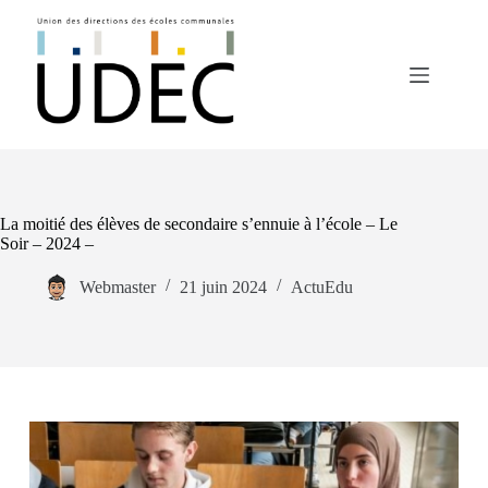
Passer
au
contenu
La moitié des élèves de secondaire s’ennuie à l’école – Le
Soir – 2024 –
Webmaster
21 juin 2024
ActuEdu