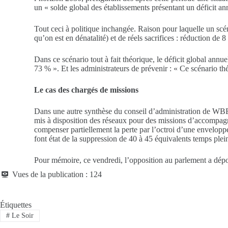
un « solde global des établissements présentant un déficit an
Tout ceci à politique inchangée. Raison pour laquelle un scé
qu’on est en dénatalité) et de réels sacrifices : réduction de
Dans ce scénario tout à fait théorique, le déficit global ann
73 % ». Et les administrateurs de prévenir : « Ce scénario th
Le cas des chargés de missions
Dans une autre synthèse du conseil d’administration de WBE d
mis à disposition des réseaux pour des missions d’accompag
compenser partiellement la perte par l’octroi d’une envelopp
font état de la suppression de 40 à 45 équivalents temps plein
Pour mémoire, ce vendredi, l’opposition au parlement a dépo
Vues de la publication :
124
Étiquettes
#
Le Soir