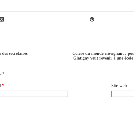
 des secrétaires
Colère du monde enseignant : pou
Glatigny veut revenir à une école
ec
*
l
*
Site web