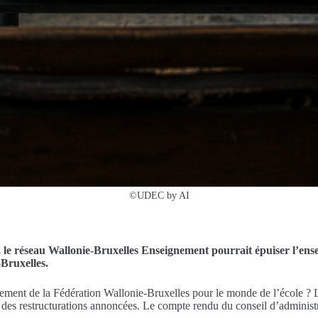
©UDEC by AI
, le réseau Wallonie-Bruxelles Enseignement pourrait épuiser l’ense
Bruxelles.
rnement de la Fédération Wallonie-Bruxelles pour le monde de l’école 
re des restructurations annoncées. Le compte rendu du conseil d’admini