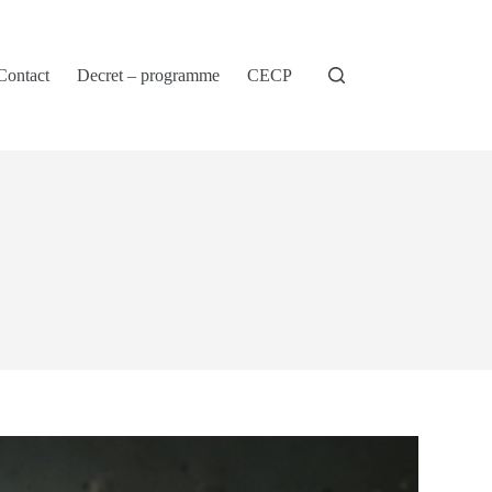
Contact
Decret – programme
CECP