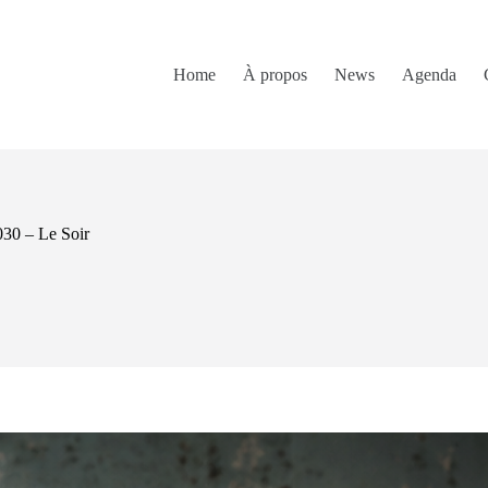
Home
À propos
News
Agenda
2030 – Le Soir