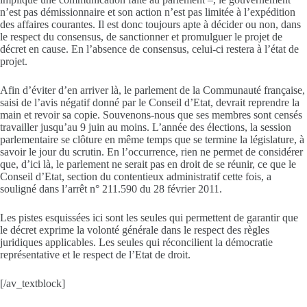
n’est pas démissionnaire et son action n’est pas limitée à l’expédition
des affaires courantes. Il est donc toujours apte à décider ou non, dans
le respect du consensus, de sanctionner et promulguer le projet de
décret en cause. En l’absence de consensus, celui-ci restera à l’état de
projet.
Afin d’éviter d’en arriver là, le parlement de la Communauté française,
saisi de l’avis négatif donné par le Conseil d’Etat, devrait reprendre la
main et revoir sa copie. Souvenons-nous que ses membres sont censés
travailler jusqu’au 9 juin au moins. L’année des élections, la session
parlementaire se clôture en même temps que se termine la législature, à
savoir le jour du scrutin. En l’occurrence, rien ne permet de considérer
que, d’ici là, le parlement ne serait pas en droit de se réunir, ce que le
Conseil d’Etat, section du contentieux administratif cette fois, a
souligné dans l’arrêt n° 211.590 du 28 février 2011.
Les pistes esquissées ici sont les seules qui permettent de garantir que
le décret exprime la volonté générale dans le respect des règles
juridiques applicables. Les seules qui réconcilient la démocratie
représentative et le respect de l’Etat de droit.
[/av_textblock]