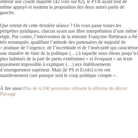
obtenir une courte majorité (42 voix sur 82), le PTB ayant tout de
même appuyé et soutenu la proposition des deux autres partis de
gauche.
Que retenir de cette dernière séance ? On vous passe toutes les
péripéties juridiques, chacun ayant une libre interprétation d’une même
règle. Par contre, l’intervention de la ministre Françoise Bertieaux a été
très remarquée, qualifiant l’attitude des partenaires de majorité de
« pratique de l’urgence, de l’incertitude et de l’insécurité qui caractérise
une manière de faire de la politique (…) à laquelle nous étions jusqu’ici
plus habitués de la part de partis extrémistes » et évoquant « un texte
quasiment impossible à expliquer (…) aux établissements
d’enseignement supérieur. Mais [le PS et Ecolo] n’en ont
manifestement cure puisque seul le coup politique compte ».
À lire aussi
Plus de 4.100 personnes refusent la réforme du décret
Paysage