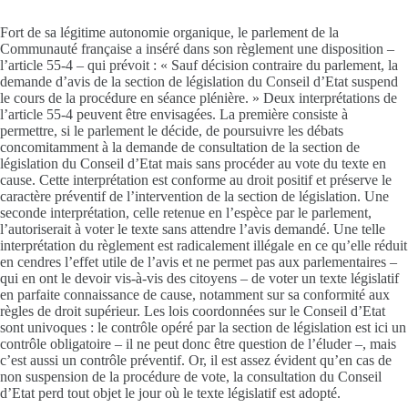
Fort de sa légitime autonomie organique, le parlement de la
Communauté française a inséré dans son règlement une disposition –
l’article 55-4 – qui prévoit : « Sauf décision contraire du parlement, la
demande d’avis de la section de législation du Conseil d’Etat suspend
le cours de la procédure en séance plénière. » Deux interprétations de
l’article 55-4 peuvent être envisagées. La première consiste à
permettre, si le parlement le décide, de poursuivre les débats
concomitamment à la demande de consultation de la section de
législation du Conseil d’Etat mais sans procéder au vote du texte en
cause. Cette interprétation est conforme au droit positif et préserve le
caractère préventif de l’intervention de la section de législation. Une
seconde interprétation, celle retenue en l’espèce par le parlement,
l’autoriserait à voter le texte sans attendre l’avis demandé. Une telle
interprétation du règlement est radicalement illégale en ce qu’elle réduit
en cendres l’effet utile de l’avis et ne permet pas aux parlementaires –
qui en ont le devoir vis-à-vis des citoyens – de voter un texte législatif
en parfaite connaissance de cause, notamment sur sa conformité aux
règles de droit supérieur. Les lois coordonnées sur le Conseil d’Etat
sont univoques : le contrôle opéré par la section de législation est ici un
contrôle obligatoire – il ne peut donc être question de l’éluder –, mais
c’est aussi un contrôle préventif. Or, il est assez évident qu’en cas de
non suspension de la procédure de vote, la consultation du Conseil
d’Etat perd tout objet le jour où le texte législatif est adopté.