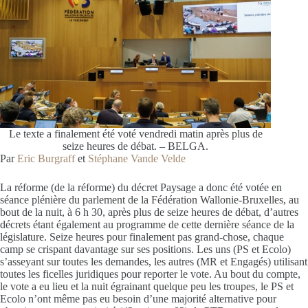
Le texte a finalement été voté vendredi matin après plus de
seize heures de débat. – BELGA.
Par
Eric Burgraff
et
Stéphane Vande Velde
L
a réforme (de la réforme) du décret Paysage a donc été votée en
séance plénière du parlement de la Fédération Wallonie-Bruxelles, au
bout de la nuit, à 6 h 30, après plus de seize heures de débat, d’autres
décrets étant également au programme de cette dernière séance de la
législature. Seize heures pour finalement pas grand-chose, chaque
camp se crispant davantage sur ses positions. Les uns (PS et Ecolo)
s’asseyant sur toutes les demandes, les autres (MR et Engagés) utilisant
toutes les ficelles juridiques pour reporter le vote. Au bout du compte,
le vote a eu lieu et la nuit égrainant quelque peu les troupes, le PS et
Ecolo n’ont même pas eu besoin d’une majorité alternative pour