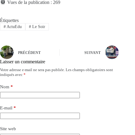
Vues de la publication :
269
Étiquettes
#
ActuEdu
#
Le Soir
PRÉCÉDENT
SUIVANT
Laisser un commentaire
Votre adresse e-mail ne sera pas publiée.
Les champs obligatoires sont
indiqués avec
*
Nom
*
E-mail
*
Site web