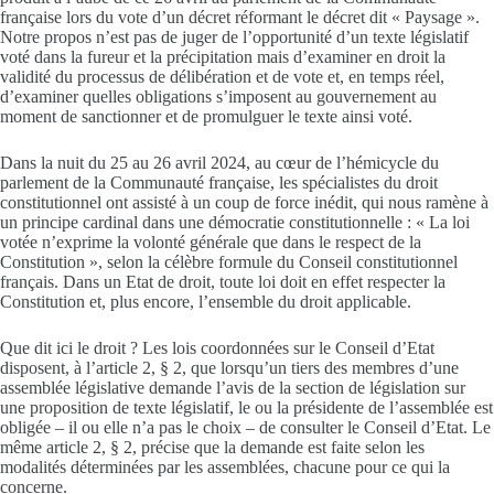
française lors du vote d’un décret réformant le décret dit « Paysage ».
Notre propos n’est pas de juger de l’opportunité d’un texte législatif
voté dans la fureur et la précipitation mais d’examiner en droit la
validité du processus de délibération et de vote et, en temps réel,
d’examiner quelles obligations s’imposent au gouvernement au
moment de sanctionner et de promulguer le texte ainsi voté.
Dans la nuit du 25 au 26 avril 2024, au cœur de l’hémicycle du
parlement de la Communauté française, les spécialistes du droit
constitutionnel ont assisté à un coup de force inédit, qui nous ramène à
un principe cardinal dans une démocratie constitutionnelle : « La loi
votée n’exprime la volonté générale que dans le respect de la
Constitution », selon la célèbre formule du Conseil constitutionnel
français. Dans un Etat de droit, toute loi doit en effet respecter la
Constitution et, plus encore, l’ensemble du droit applicable.
Que dit ici le droit ? Les lois coordonnées sur le Conseil d’Etat
disposent, à l’article 2, § 2, que lorsqu’un tiers des membres d’une
assemblée législative demande l’avis de la section de législation sur
une proposition de texte législatif, le ou la présidente de l’assemblée est
obligée – il ou elle n’a pas le choix – de consulter le Conseil d’Etat. Le
même article 2, § 2, précise que la demande est faite selon les
modalités déterminées par les assemblées, chacune pour ce qui la
concerne.