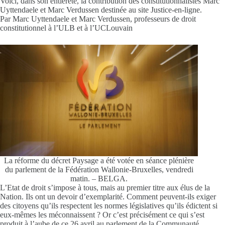
Voici, dans son entièreté, la contribution des constitutionnalistes Marc
Uyttendaele et Marc Verdussen destinée au site Justice-en-ligne.
Par Marc Uyttendaele et Marc Verdussen, professeurs de droit
constitutionnel à l’ULB et à l’UCLouvain
La réforme du décret Paysage a été votée en séance plénière
du parlement de la Fédération Wallonie-Bruxelles, vendredi
matin. – BELGA.
L
’Etat de droit s’impose à tous, mais au premier titre aux élus de la
Nation. Ils ont un devoir d’exemplarité. Comment peuvent-ils exiger
des citoyens qu’ils respectent les normes législatives qu’ils édictent si
eux-mêmes les méconnaissent ? Or c’est précisément ce qui s’est
produit à l’aube de ce 26 avril au parlement de la Communauté