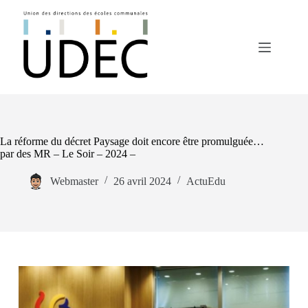
Passer
au
contenu
La réforme du décret Paysage doit encore être promulguée…
par des MR – Le Soir – 2024 –
Webmaster
26 avril 2024
ActuEdu