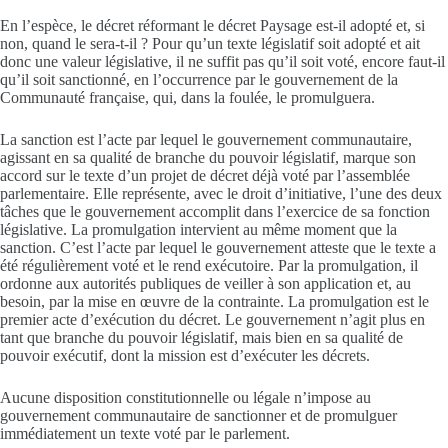
En l’espèce, le décret réformant le décret Paysage est-il adopté et, si
non, quand le sera-t-il ? Pour qu’un texte législatif soit adopté et ait
donc une valeur législative, il ne suffit pas qu’il soit voté, encore faut-il
qu’il soit sanctionné, en l’occurrence par le gouvernement de la
Communauté française, qui, dans la foulée, le promulguera.
La sanction est l’acte par lequel le gouvernement communautaire,
agissant en sa qualité de branche du pouvoir législatif, marque son
accord sur le texte d’un projet de décret déjà voté par l’assemblée
parlementaire. Elle représente, avec le droit d’initiative, l’une des deux
tâches que le gouvernement accomplit dans l’exercice de sa fonction
législative. La promulgation intervient au même moment que la
sanction. C’est l’acte par lequel le gouvernement atteste que le texte a
été régulièrement voté et le rend exécutoire. Par la promulgation, il
ordonne aux autorités publiques de veiller à son application et, au
besoin, par la mise en œuvre de la contrainte. La promulgation est le
premier acte d’exécution du décret. Le gouvernement n’agit plus en
tant que branche du pouvoir législatif, mais bien en sa qualité de
pouvoir exécutif, dont la mission est d’exécuter les décrets.
Aucune disposition constitutionnelle ou légale n’impose au
gouvernement communautaire de sanctionner et de promulguer
immédiatement un texte voté par le parlement.