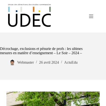
Passer
au
contenu
Décrochage, exclusions et pénurie de profs : les ultimes
mesures en matière d’enseignement – Le Soir – 2024 –
Webmaster
26 avril 2024
ActuEdu