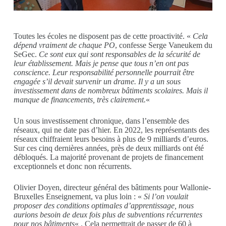
Toutes les écoles ne disposent pas de cette proactivité. «
Cela
dépend vraiment de chaque PO
, confesse Serge Vaneukem du
SeGec.
Ce sont eux qui sont responsables de la sécurité de
leur établissement. Mais je pense que tous n’en ont pas
conscience. Leur responsabilité personnelle pourrait être
engagée s’il devait survenir un drame. Il y a un sous
investissement dans de nombreux bâtiments scolaires. Mais il
manque de financements, très clairement.
«
Un sous investissement chronique, dans l’ensemble des
réseaux, qui ne date pas d’hier. En 2022, les représentants des
réseaux chiffraient leurs besoins à plus de 9 milliards d’euros.
Sur ces cinq dernières années, près de deux milliards ont été
débloqués. La majorité provenant de projets de financement
exceptionnels et donc non récurrents.
Olivier Doyen, directeur général des bâtiments pour Wallonie-
Bruxelles Enseignement, va plus loin : «
Si l’on voulait
proposer des conditions optimales d’apprentissage, nous
aurions besoin de deux fois plus de subventions récurrentes
pour nos bâtiments
« . Cela permettrait de passer de 60 à