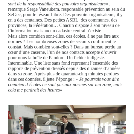
sont de la responsabilité des pouvoirs organisateurs
« ,
remarque Serge Vaneukem, responsable prévention au sein du
SeGec, pour le réseau Libre. Des pouvoirs organisateurs, il y
en a des centaines. Des petites ASBL, des communes, des
provinces, la Fédération… Chacun dispose à son niveau de
l’information mais aucun cadastre central n’existe.
Mais alors combien sont-elles, ces écoles, à ne pas être aux
normes ? Les nombreuses zones de secours confirment le
constat. Mais combien sont-elles ? Dans un bureau perdu au
cœur d’une caserne, l’un de nos contacts accepte d’ouvrir
pour nous la boîte de Pandore. Un fichier indigeste.
Interminable. Une liste sans fond reprenant l’ensemble des
rapports de prévention dressés depuis des dizaines d’années
dans sa zone. Après plus de quarante-cinq minutes perdues
dans ces données, il jette l’éponge : «
Je pourrais vous dire
combien d’écoles ne sont pas aux normes sur ma zone, mais
cela me perdrait des heures
« .