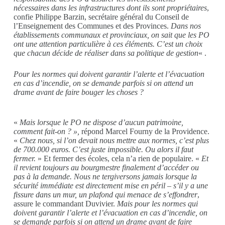
nécessaires dans les infrastructures dont ils sont propriétaires
,
confie Philippe Barzin, secrétaire général du Conseil de
l’Enseignement des Communes et des Provinces.
Dans nos
établissements communaux et provinciaux, on sait que les PO
ont une attention particulière à ces éléments. C’est un choix
que chacun décide de réaliser dans sa politique de gestion
« .
Pour les normes qui doivent garantir l’alerte et l’évacuation
en cas d’incendie, on se demande parfois si on attend un
drame avant de faire bouger les choses ?
«
Mais lorsque le PO ne dispose d’aucun patrimoine,
comment fait-on ? »,
répond Marcel Fourny de la Providence.
«
Chez nous, si l’on devait nous mettre aux normes, c’est plus
de 700.000 euros. C’est juste impossible. Ou alors il faut
fermer.
» Et fermer des écoles, cela n’a rien de populaire. «
Et
il revient toujours au bourgmestre finalement d’accéder ou
pas à la demande. Nous ne tergiversons jamais lorsque la
sécurité immédiate est directement mise en péril – s’il y a une
fissure dans un mur, un plafond qui menace de s’effondrer
,
assure le commandant Duvivier.
Mais pour les normes qui
doivent garantir l’alerte et l’évacuation en cas d’incendie, on
se demande parfois si on attend un drame avant de faire