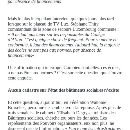
par absence de financements
Mais le plus interpellant intervient quelques jours plus tard
lorsque sur le plateau de TV Lux, Stéphane Thiry,
commandant de la zone de secours Luxembourg commente :
«
Il ne faut pas taper sur les responsables du Collège
d’Alzon. C’est quelque chose de fréquent. Pour se mettre en
conformité, il faut des financements. Aujourd’hui, la majorité
des écoles ne sont pas aux normes, par absence de
financements
« .
Une affirmation qui interroge. Combien sont-elles, ces écoles,
à ne pas être aux normes ? C’est sur cette question que s’ouvre
cette enquête.
Aucun cadastre sur l’état des bâtiments scolaires n’existe
Et cette question, aujourd’hui, en Fédération Wallonie-
Bruxelles, personne ne semble avoir la réponse. Après plus de
trois semaines, le cabinet d’Elisabeth Degryse, ministre des
Bâtiments scolaires, cherche toujours les données. Les
représentants des Pouvoirs organisateurs, eux non plus, ne
disposent pas de l’information. «
Parce que les infrastructures