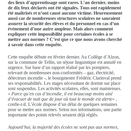
des lieux d’apprentissage sont rares. L’an dernier, moins
de dix feux déclarés ont été signalés. Tous ont rapidement
été maîtrisés et n’ont causé aucune victime. Heureusement
aussi car de nombreuses structures scolaires ne sauraient
assurer la sécurité des élèves et du personnel en cas d’un
événement d’une autre ampleur. Mais alors comment
expliquer cette impossibilité pour certaines écoles à se
mettre aux normes ? C’est que ce que nous avons cherché
à savoir dans cette enquête.
Cette enquête débute en février dernier. Au Collège d’Alzon,
sur la commune de Tellin, un séjour linguistique est annulé en
urgence. Sur base d’un rapport réalisé par les pompiers,
relevant de nombreuses non-conformités – gaz, électricité,
détecteurs incendie -, le bourgmestre Frédéric Clarinval prend
ses responsabilités. Les stages nécessitant de dormir sur place
sont suspendus. Les activités scolaires, elles, sont maintenues.
«
Parce qu’en cas d’incendie, il est beaucoup moins aisé
d’évacuer de nuit que de jour où tout le monde est alerte
« ,
confie-t-il. L’école dispose d’un délai de quelques semaines
pour se mettre aux normes. Selon nos informations, une partie
importante des points relevés seraient déjà réglés.
Aujourd’hui, la majorité des écoles ne sont pas aux normes,