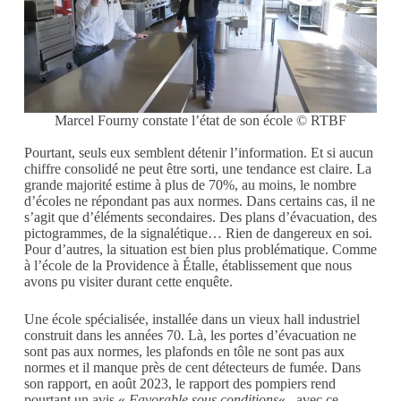
Marcel Fourny constate l’état de son école © RTBF
Pourtant, seuls eux semblent détenir l’information. Et si aucun
chiffre consolidé ne peut être sorti, une tendance est claire. La
grande majorité estime à plus de 70%, au moins, le nombre
d’écoles ne répondant pas aux normes. Dans certains cas, il ne
s’agit que d’éléments secondaires. Des plans d’évacuation, des
pictogrammes, de la signalétique… Rien de dangereux en soi.
Pour d’autres, la situation est bien plus problématique. Comme
à l’école de la Providence à Étalle, établissement que nous
avons pu visiter durant cette enquête.
Une école spécialisée, installée dans un vieux hall industriel
construit dans les années 70. Là, les portes d’évacuation ne
sont pas aux normes, les plafonds en tôle ne sont pas aux
normes et il manque près de cent détecteurs de fumée. Dans
son rapport, en août 2023, le rapport des pompiers rend
pourtant un avis «
Favorable sous conditions
« , avec ce