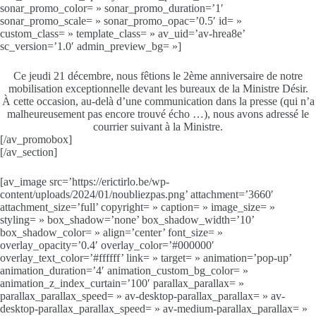
sonar_promo_color= » sonar_promo_duration=’1′
sonar_promo_scale= » sonar_promo_opac=’0.5′ id= »
custom_class= » template_class= » av_uid=’av-hrea8e’
sc_version=’1.0′ admin_preview_bg= »]
Ce jeudi 21 décembre, nous fêtions le 2ème anniversaire de notre
mobilisation exceptionnelle devant les bureaux de la Ministre Désir.
À cette occasion, au-delà d’une communication dans la presse (qui n’a
malheureusement pas encore trouvé écho …), nous avons adressé le
courrier suivant à la Ministre.
[/av_promobox]
[/av_section]
[av_image src=’https://erictirlo.be/wp-
content/uploads/2024/01/noubliezpas.png’ attachment=’3660′
attachment_size=’full’ copyright= » caption= » image_size= »
styling= » box_shadow=’none’ box_shadow_width=’10’
box_shadow_color= » align=’center’ font_size= »
overlay_opacity=’0.4′ overlay_color=’#000000′
overlay_text_color=’#ffffff’ link= » target= » animation=’pop-up’
animation_duration=’4′ animation_custom_bg_color= »
animation_z_index_curtain=’100′ parallax_parallax= »
parallax_parallax_speed= » av-desktop-parallax_parallax= » av-
desktop-parallax_parallax_speed= » av-medium-parallax_parallax= »