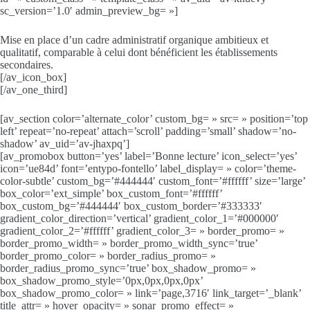
sc_version=’1.0′ admin_preview_bg= »]
Mise en place d’un cadre administratif organique ambitieux et
qualitatif, comparable à celui dont bénéficient les établissements
secondaires.
[/av_icon_box]
[/av_one_third]
[av_section color=’alternate_color’ custom_bg= » src= » position=’top
left’ repeat=’no-repeat’ attach=’scroll’ padding=’small’ shadow=’no-
shadow’ av_uid=’av-jhaxpq’]
[av_promobox button=’yes’ label=’Bonne lecture’ icon_select=’yes’
icon=’ue84d’ font=’entypo-fontello’ label_display= » color=’theme-
color-subtle’ custom_bg=’#444444′ custom_font=’#ffffff’ size=’large’
box_color=’ext_simple’ box_custom_font=’#ffffff’
box_custom_bg=’#444444′ box_custom_border=’#333333′
gradient_color_direction=’vertical’ gradient_color_1=’#000000′
gradient_color_2=’#ffffff’ gradient_color_3= » border_promo= »
border_promo_width= » border_promo_width_sync=’true’
border_promo_color= » border_radius_promo= »
border_radius_promo_sync=’true’ box_shadow_promo= »
box_shadow_promo_style=’0px,0px,0px,0px’
box_shadow_promo_color= » link=’page,3716′ link_target=’_blank’
title_attr= » hover_opacity= » sonar_promo_effect= »