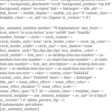
src= » background_attachment=’scroll’ background_position=’top left’
background_repeat=’no-repeat’ link= » linktarget= » title_attr= »
link_hover= » mobile_display= » mobile_col_pos=’0′ custom_class= »
template_class= » av_uid=’av-32gsem’ sc_version=’1.0′]
[av_animated_numbers number=’78 implantations’ start_from= »
icon_select=’av-icon-before’ icon=’ue94b’ font=’fontello’
number_format= » circle= » circle_custom= »
circle_border_style=’none’ circle_border_color= » circle_bg_color= »
circle_border_width= » circle_size= » box_shadow=’none’
box_shadow_style=’0px,0px,0px,0px’ box_shadow_color= »
circle_mobile= » font_size= » av-desktop-font-size-number= » av-
medium-font-size-number= » av-small-font-size-number= » av-mini-
font-size-number= » font_size_description= » av-desktop-font-size-
text= » av-medium-font-size-text= » av-small-font-size-text= » av-
mini-font-size-text= » color= » custom_color=’#444444′
custom_color_desc=’#444444′ timer= » link= » linktarget= »
title_attr= » sonar_effect_effect= » sonar_effect_color= »
sonar_effect_duration=’1′ sonar_effect_scale= »
sonar_effect_opac=’0.5′ id= » custom_class= » template_class= »
element_template= » one_element_template= » av_uid=’av-lr3jsjc4′
sc_version=’1.0′ admin_preview_bg= »]
Fondamentales spécialisées
[/av_animated_numbers]