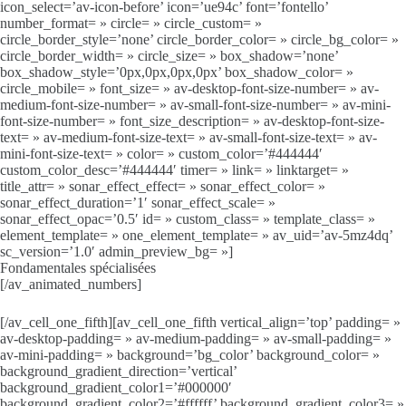
icon_select=’av-icon-before’ icon=’ue94c’ font=’fontello’
number_format= » circle= » circle_custom= »
circle_border_style=’none’ circle_border_color= » circle_bg_color= »
circle_border_width= » circle_size= » box_shadow=’none’
box_shadow_style=’0px,0px,0px,0px’ box_shadow_color= »
circle_mobile= » font_size= » av-desktop-font-size-number= » av-
medium-font-size-number= » av-small-font-size-number= » av-mini-
font-size-number= » font_size_description= » av-desktop-font-size-
text= » av-medium-font-size-text= » av-small-font-size-text= » av-
mini-font-size-text= » color= » custom_color=’#444444′
custom_color_desc=’#444444′ timer= » link= » linktarget= »
title_attr= » sonar_effect_effect= » sonar_effect_color= »
sonar_effect_duration=’1′ sonar_effect_scale= »
sonar_effect_opac=’0.5′ id= » custom_class= » template_class= »
element_template= » one_element_template= » av_uid=’av-5mz4dq’
sc_version=’1.0′ admin_preview_bg= »]
Fondamentales spécialisées
[/av_animated_numbers]
[/av_cell_one_fifth][av_cell_one_fifth vertical_align=’top’ padding= »
av-desktop-padding= » av-medium-padding= » av-small-padding= »
av-mini-padding= » background=’bg_color’ background_color= »
background_gradient_direction=’vertical’
background_gradient_color1=’#000000′
background_gradient_color2=’#ffffff’ background_gradient_color3= »