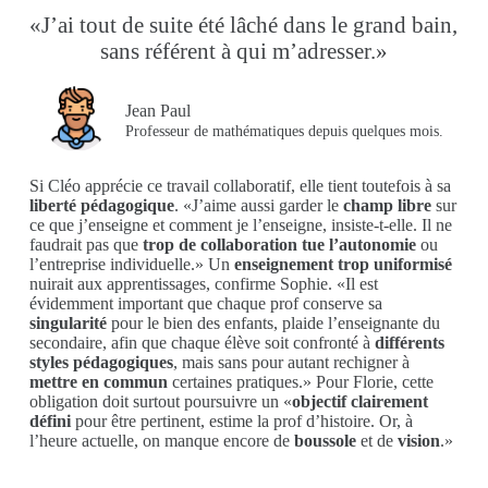
«J’ai tout de suite été lâché dans le grand bain,
sans référent à qui m’adresser.»
Jean Paul
Professeur de mathématiques depuis quelques mois.
Si Cléo apprécie ce travail collaboratif, elle tient toutefois à sa
liberté pédagogique
. «J’aime aussi garder le
champ libre
sur
ce que j’enseigne et comment je l’enseigne, insiste-t-elle. Il ne
faudrait pas que
trop de collaboration tue l’autonomie
ou
l’entreprise individuelle.» Un
enseignement trop uniformisé
nuirait aux apprentissages, confirme Sophie. «Il est
évidemment important que chaque prof conserve sa
singularité
pour le bien des enfants, plaide l’enseignante du
secondaire, afin que chaque élève soit confronté à
différents
styles pédagogiques
, mais sans pour autant rechigner à
mettre en commun
certaines pratiques.» Pour Florie, cette
obligation doit surtout poursuivre un «
objectif clairement
défini
pour être pertinent, estime la prof d’histoire. Or, à
l’heure actuelle, on manque encore de
boussole
et de
vision
.»