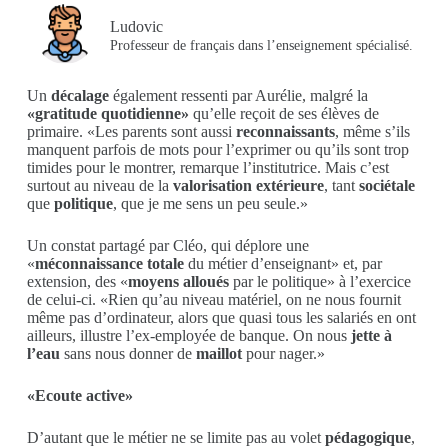
Ludovic
Professeur de français dans l’enseignement spécialisé.
Un
décalage
également ressenti par Aurélie, malgré la
«gratitude quotidienne»
qu’elle reçoit de ses élèves de
primaire. «Les parents sont aussi
reconnaissants
, même s’ils
manquent parfois de mots pour l’exprimer ou qu’ils sont trop
timides pour le montrer, remarque l’institutrice. Mais c’est
surtout au niveau de la
valorisation extérieure
, tant
sociétale
que
politique
, que je me sens un peu seule.»
Un constat partagé par Cléo, qui déplore une
«
méconnaissance totale
du métier d’enseignant» et, par
extension, des «
moyens alloués
par le politique» à l’exercice
de celui-ci. «Rien qu’au niveau matériel, on ne nous fournit
même pas d’ordinateur, alors que quasi tous les salariés en ont
ailleurs, illustre l’ex-employée de banque. On nous
jette à
l’eau
sans nous donner de
maillot
pour nager.»
«Ecoute active»
D’autant que le métier ne se limite pas au volet
pédagogique
,