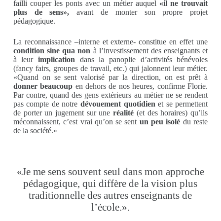
failli couper les ponts avec un métier auquel
«il ne trouvait
plus de sens»,
avant de monter son propre projet
pédagogique.
La reconnaissance –interne et externe- constitue en effet une
condition sine qua non
à l’investissement des enseignants et
à leur
implication
dans la panoplie d’activités bénévoles
(fancy fairs, groupes de travail, etc.) qui jalonnent leur métier.
«Quand on se sent valorisé par la direction, on est prêt à
donner beaucoup
en dehors de nos heures, confirme Florie.
Par contre, quand des gens extérieurs au métier ne se rendent
pas compte de notre
dévouement quotidien
et se permettent
de porter un jugement sur une
réalité
(et des horaires) qu’ils
méconnaissent, c’est vrai qu’on se sent
un peu isolé
du reste
de la société.»
«Je me sens souvent seul dans mon approche
pédagogique, qui diffère de la vision plus
traditionnelle des autres enseignants de
l’école.».