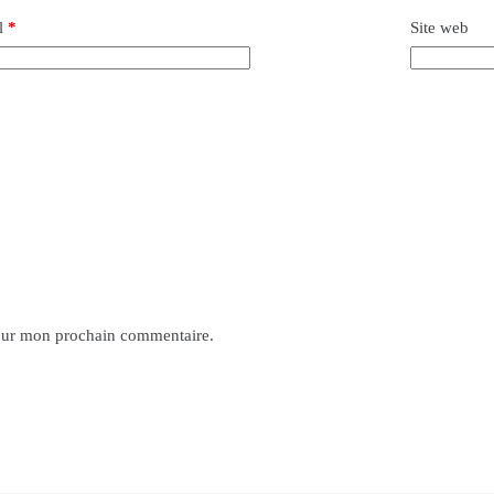
l
*
Site web
pour mon prochain commentaire.