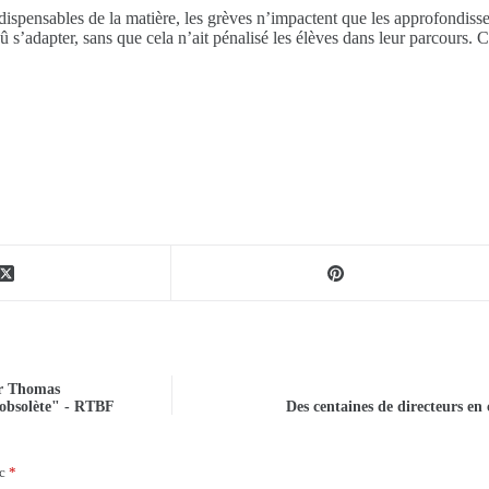
indispensables de la matière, les grèves n’impactent que les approfondi
û s’adapter, sans que cela n’ait pénalisé les élèves dans leur parcours.
ur Thomas
t obsolète" - RTBF
Des centaines de directeurs en
ec
*