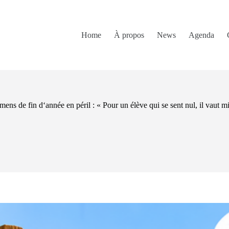
Home
À propos
News
Agenda
ens de fin d‘année en péril : « Pour un élève qui se sent nul, il vaut m