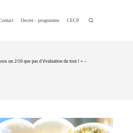
Contact
Decret – programme
CECP
ieux un 2/10 que pas d’évaluation du tout ! » –