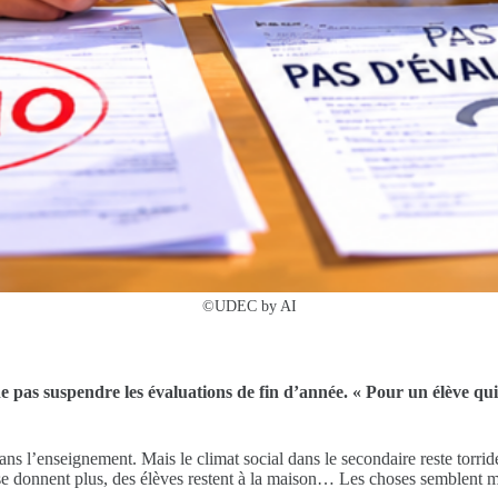
©UDEC by AI
 pas suspendre les évaluations de fin d’année. « Pour un élève qui 
s l’enseignement. Mais le climat social dans le secondaire reste torride
e se donnent plus, des élèves restent à la maison… Les choses semblent