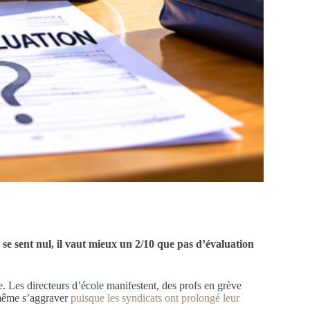
se sent nul, il vaut mieux un 2/10 que pas d’évaluation
. Les directeurs d’école manifestent, des profs en grève
 même s’aggraver
puisque les syndicats ont prolongé leur