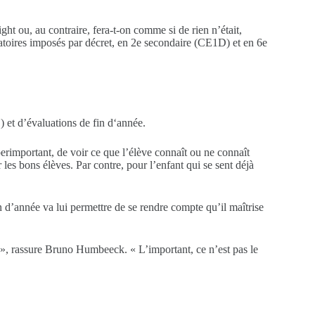
ht ou, au contraire, fera-t-on comme si de rien n’était,
gatoires imposés par décret, en 2e secondaire (CE1D) et en 6e
et d’évaluations de fin d‘année.
yperimportant, de voir ce que l’élève connaît ou ne connaît
 les bons élèves. Par contre, pour l’enfant qui se sent déjà
n d’année va lui permettre de se rendre compte qu’il maîtrise
s », rassure Bruno Humbeeck. « L’important, ce n’est pas le