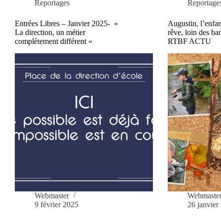
Reportages
Reportage
Entrées Libres – Janvier 2025- »
Augustin, l’enfan
La direction, un métier
rêve, loin des ba
complètement différent «
RTBF ACTU
Webmaster
Webmaste
9 février 2025
26 janvier