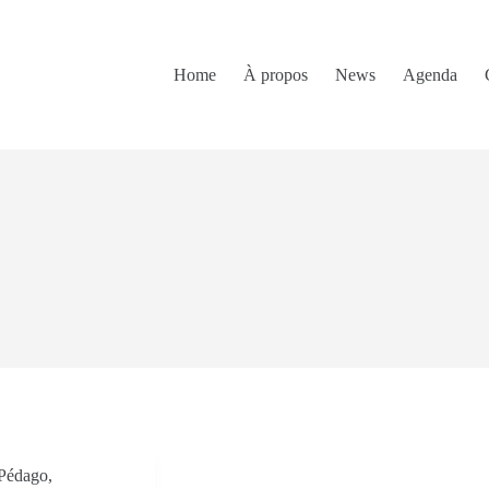
Home
À propos
News
Agenda
Pédago
,