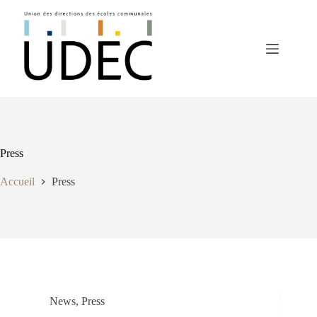
Passer
au
contenu
Press
Accueil
Press
News
,
Press