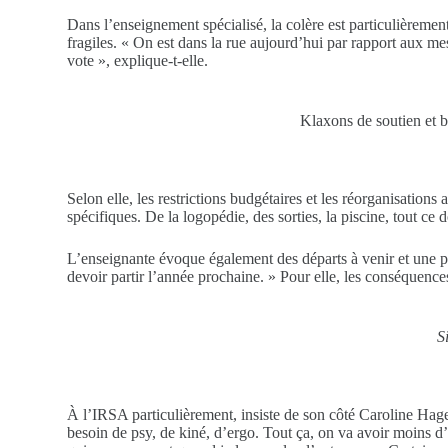
Dans l’enseignement spécialisé, la colère est particulièremen
fragiles. « On est dans la rue aujourd’hui par rapport aux m
vote », explique-t-elle.
Klaxons de soutien et b
Selon elle, les restrictions budgétaires et les réorganisati
spécifiques. De la logopédie, des sorties, la piscine, tout ce
L’enseignante évoque également des départs à venir et une p
devoir partir l’année prochaine. » Pour elle, les conséquence
S
À l’IRSA particulièrement, insiste de son côté Caroline Ha
besoin de psy, de kiné, d’ergo. Tout ça, on va avoir moins d