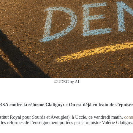
©UDEC by AI
IRSA contre la réforme Glatigny: « On est déjà en train de s’épuise
stitut Royal pour Sourds et Aveugles), à Uccle, ce vendredi matin,
comm
e les réformes de l’enseignement portées par la ministre Valérie Glatign