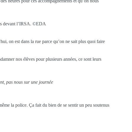
ève des heures pour ces accompagnements et qu’on nous
lisés devant l’IRSA. ©EDA
i, on est dans la rue parce qu’on ne sait plus quoi faire
damner nos élèves pour plusieurs années, ce sont leurs
nt, pas nous sur une journée
même la police. Ça fait du bien de se sentir un peu soutenus