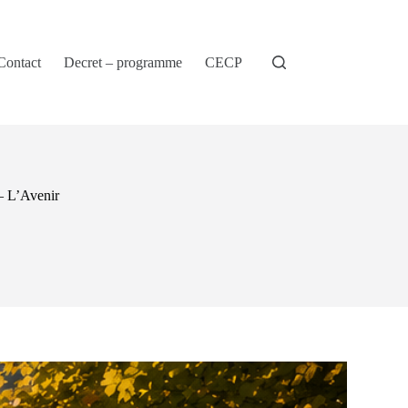
Contact
Decret – programme
CECP
 – L’Avenir