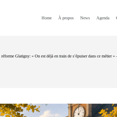
Home
À propos
News
Agenda
 réforme Glatigny: « On est déjà en train de s’épuiser dans ce métier »