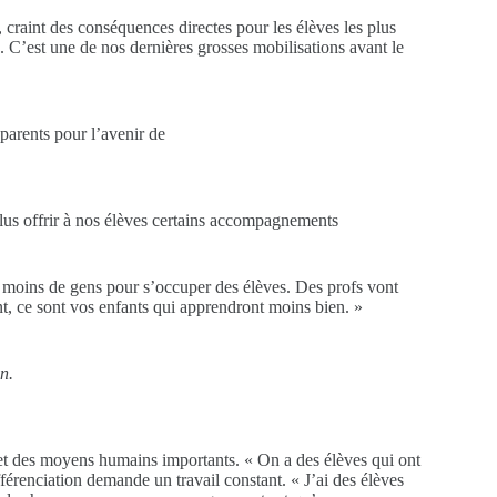
 craint des conséquences directes pour les élèves les plus
 C’est une de nos dernières grosses mobilisations avant le
parents pour l’avenir de
plus offrir à nos élèves certains accompagnements
 moins de gens pour s’occuper des élèves. Des profs vont
nt, ce sont vos enfants qui apprendront moins bien. »
n.
t des moyens humains importants. « On a des élèves qui ont
férenciation demande un travail constant. « J’ai des élèves