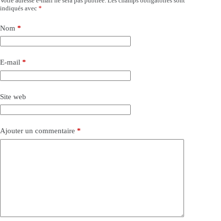
Votre adresse e-mail ne sera pas publiée.
Les champs obligatoires sont
indiqués avec
*
Nom
*
E-mail
*
Site web
Ajouter un commentaire
*