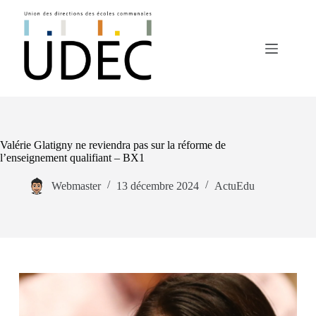
Passer
au
contenu
Valérie Glatigny ne reviendra pas sur la réforme de
l’enseignement qualifiant – BX1
Webmaster
13 décembre 2024
ActuEdu