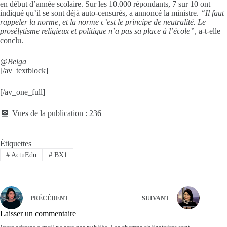
en début d’année scolaire. Sur les 10.000 répondants, 7 sur 10 ont
indiqué qu’il se sont déjà auto-censurés, a annoncé la ministre.
“Il faut
rappeler la norme, et la norme c’est le principe de neutralité. Le
prosélytisme religieux et politique n’a pas sa place à l’école”
, a-t-elle
conclu.
@Belga
[/av_textblock]
[/av_one_full]
Vues de la publication :
236
Étiquettes
#
ActuEdu
#
BX1
PRÉCÉDENT
SUIVANT
Laisser un commentaire