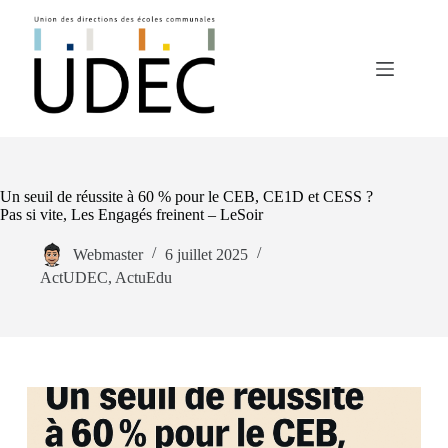
Passer
au
contenu
Un seuil de réussite à 60 % pour le CEB, CE1D et CESS ?
Pas si vite, Les Engagés freinent – LeSoir
Webmaster
6 juillet 2025
ActUDEC
,
ActuEdu