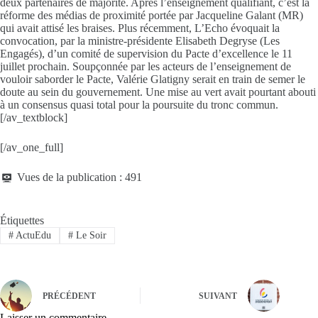
deux partenaires de majorité. Après l’enseignement qualifiant, c’est la
réforme des médias de proximité portée par Jacqueline Galant (MR)
qui avait attisé les braises. Plus récemment, L’Echo évoquait la
convocation, par la ministre-présidente Elisabeth Degryse (Les
Engagés), d’un comité de supervision du Pacte d’excellence le 11
juillet prochain. Soupçonnée par les acteurs de l’enseignement de
vouloir saborder le Pacte, Valérie Glatigny serait en train de semer le
doute au sein du gouvernement. Une mise au vert avait pourtant abouti
à un consensus quasi total pour la poursuite du tronc commun.
[/av_textblock]
[/av_one_full]
Vues de la publication :
491
Étiquettes
#
ActuEdu
#
Le Soir
PRÉCÉDENT
SUIVANT
Laisser un commentaire