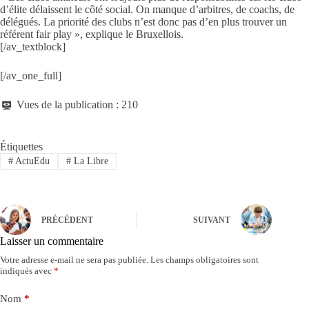
d’élite délaissent le côté social. On manque d’arbitres, de coachs, de
délégués. La priorité des clubs n’est donc pas d’en plus trouver un
référent fair play », explique le Bruxellois.
[/av_textblock]
[/av_one_full]
Vues de la publication :
210
Étiquettes
#
ActuEdu
#
La Libre
PRÉCÉDENT
SUIVANT
Laisser un commentaire
Votre adresse e-mail ne sera pas publiée.
Les champs obligatoires sont
indiqués avec
*
Nom
*