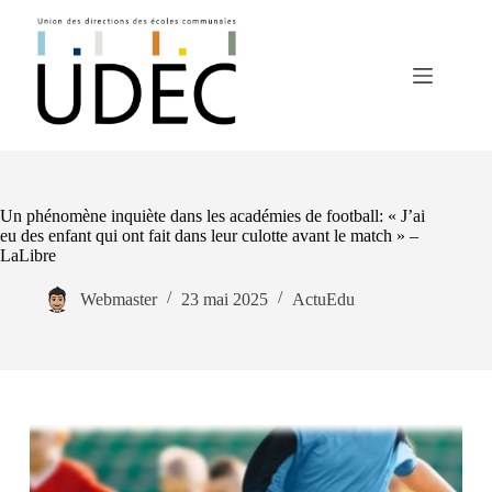
Passer
au
contenu
Un phénomène inquiète dans les académies de football: « J’ai
eu des enfant qui ont fait dans leur culotte avant le match » –
LaLibre
Webmaster
23 mai 2025
ActuEdu