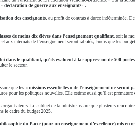
e «
déclaration de guerre aux enseignants
« .
risation des enseignants
, au profit de contrats à durée indéterminée. De
lasses de moins dix élèves dans l’enseignement qualifiant,
soit la mo
s et aux internats de l’enseignement seront rabotés, tandis que les budg
oi dans le qualifiant, qu’ils évaluent à la suppression de 500 poste
ter le secteur.
assure que
les « missions essentielles » de l’enseignement ne seront 
s pour les politiques nouvelles. Elle estime aussi qu’il est prématuré 
organisateurs. Le cabinet de la ministre assure que plusieurs rencontres 
ns le cadre du budget 2025.
 philosophie du Pacte (pour un enseignement d’excellence) mis en 