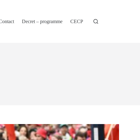
Contact
Decret – programme
CECP