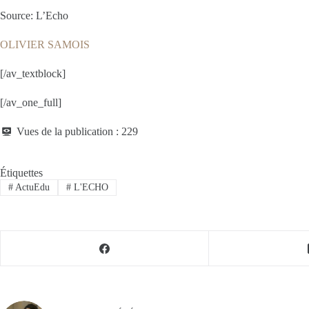
Source: L’Echo
OLIVIER SAMOIS
[/av_textblock]
[/av_one_full]
Vues de la publication :
229
Étiquettes
#
ActuEdu
#
L'ECHO