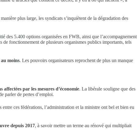
 manière plus large, les syndicats s’inquiètent de la dégradation des
itié des 5.400 options organisées en FWB, ainsi que l’accompagnement
ets de fonctionnement de plusieurs organismes publics importants, tels
s au moins
. Les pouvoirs organisateurs reprochent de plus un manque
pas affectées par les mesures d’économie
. La libérale souligne que des
de parler de pertes d’emploi.
entre ces fédérations, l’administration et la ministre ont bel et bien eu
œuvre depuis 2017
, à savoir mettre un terme au rénové qui multipliait