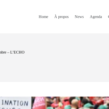
Home
À propos
News
Agenda
ovembre – L’ECHO