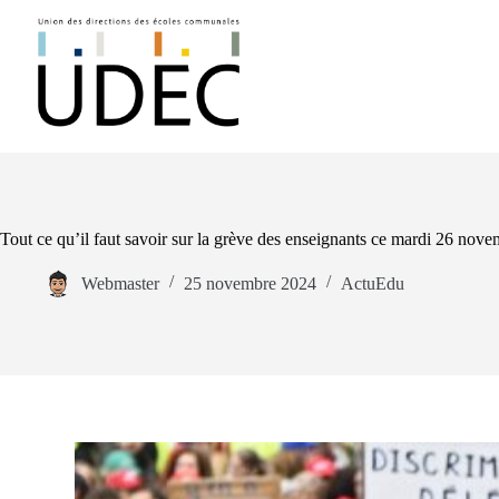
Passer
au
contenu
Tout ce qu’il faut savoir sur la grève des enseignants ce mardi 26 n
Webmaster
25 novembre 2024
ActuEdu