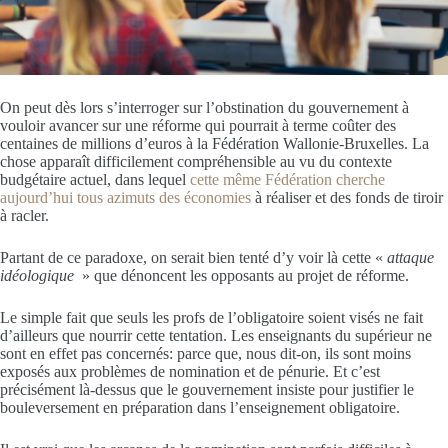
On peut dès lors s’interroger sur l’obstination du gouvernement à
vouloir avancer sur une réforme qui pourrait à terme coûter des
centaines de millions d’euros à la Fédération Wallonie-Bruxelles. La
chose apparaît difficilement compréhensible au vu du contexte
budgétaire actuel, dans lequel
cette même Fédération cherche
aujourd’hui tous azimuts des économies
à réaliser et des fonds de tiroir
à racler.
Partant de ce paradoxe, on serait bien tenté d’y voir là cette «
attaque
idéologique
» que dénoncent les opposants au projet de réforme.
Le simple fait que seuls les profs de l’obligatoire soient visés ne fait
d’ailleurs que nourrir cette tentation. Les enseignants du supérieur ne
sont en effet pas concernés: parce que, nous dit-on, ils sont moins
exposés aux problèmes de nomination et de pénurie. Et c’est
précisément là-dessus que le gouvernement insiste pour justifier le
bouleversement en préparation dans l’enseignement obligatoire.