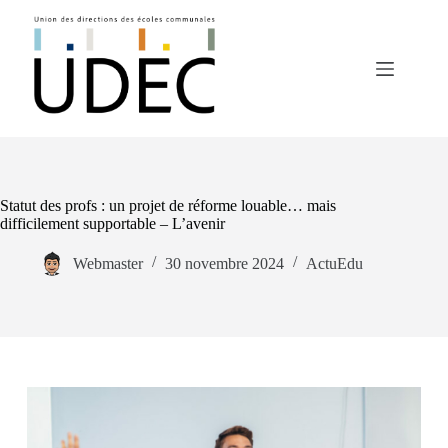
Passer
au
contenu
Statut des profs : un projet de réforme louable… mais
difficilement supportable – L’avenir
Webmaster
30 novembre 2024
ActuEdu