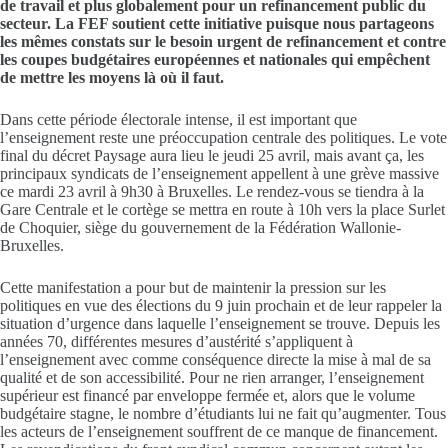
de travail et plus globalement pour un refinancement public du
secteur. La FEF soutient cette initiative puisque nous partageons
les mêmes constats sur le besoin urgent de refinancement et contre
les coupes budgétaires européennes et nationales qui empêchent
de mettre les moyens là où il faut.
Dans cette période électorale intense, il est important que
l’enseignement reste une préoccupation centrale des politiques. Le vote
final du décret Paysage aura lieu le jeudi 25 avril, mais avant ça, les
principaux syndicats de l’enseignement appellent à une grève massive
ce mardi 23 avril à 9h30 à Bruxelles. Le rendez-vous se tiendra à la
Gare Centrale et le cortège se mettra en route à 10h vers la place Surlet
de Choquier, siège du gouvernement de la Fédération Wallonie-
Bruxelles.
Cette manifestation a pour but de maintenir la pression sur les
politiques en vue des élections du 9 juin prochain et de leur rappeler la
situation d’urgence dans laquelle l’enseignement se trouve. Depuis les
années 70, différentes mesures d’austérité s’appliquent à
l’enseignement avec comme conséquence directe la mise à mal de sa
qualité et de son accessibilité. Pour ne rien arranger, l’enseignement
supérieur est financé par enveloppe fermée et, alors que le volume
budgétaire stagne, le nombre d’étudiants lui ne fait qu’augmenter. Tous
les acteurs de l’enseignement souffrent de ce manque de financement.