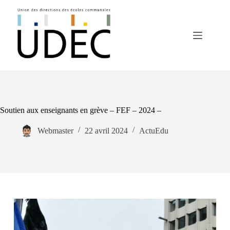
Passer
au
contenu
Soutien aux enseignants en grève – FEF – 2024 –
Webmaster
22 avril 2024
ActuEdu