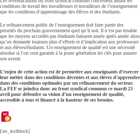
Les revendications du front syndical commun concernent autant les
conditions de travail des travailleuses et travailleurs de l’enseignement
que les conditions d’apprentissage des élèves et des étudiants.
Le refinancement public de l’enseignement doit faire partie des
priorités du prochain gouvernement quel qu’il soit. Il n’est pas tenable
que les moyens accordés par étudiants baissent année après année alors
qu’on demande toujours plus d’efforts et d’implication aux professeurs
et aux élèves/étudiants. Un enseignement de qualité est une nécessité
absolue si l’on veut garantir à la jeune génération les clés pour assurer
son avenir.
L’enjeu de cette action est de permettre aux enseignants d’exercer
leur métier dans des conditions décentes et aux élèves d’apprendre
dans des conditions optimales par un refinancement du secteur.
La FEF se joindra donc au front syndical commun ce mardi 23
avril pour défendre sa vision d’un enseignement de qualité,
accessible à tous et financé à la hauteur de ses besoins.
[/av_textblock]