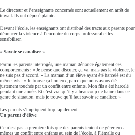
Le directeur et l’enseignante concernés sont actuellement en arrêt de
travail. Ils ont déposé plainte.
Devant l’école, les enseignants ont distribué des tracts aux parents pour
dénoncer la violence à l’encontre du corps professoral et les
sensibiliser.
« Savoir se canaliser »
Parmi les parents interrogés, une maman dénonce également ces
comportements : « Je pense que discuter, ça va, mais pas la violence, je
ne suis pas d’accord. » La maman d’un élève ayant été harcelé est du
même avis : « Je trouve ça honteux, parce que nous avons été
justement touchés par un conflit entre enfants. Mon fils a été harcelé
pendant une année. Et c’est vrai qu’il y a beaucoup de haine dans ce
genre de situation, mais je trouve qu’il faut savoir se canaliser. »
Les parents s’impliquent trop rapidement
Un parent d’élève
Ce n’est pas la première fois que des parents tentent de gérer eux-
mêmes un conflit entre enfants au sein de l’école, à Flémalle ou