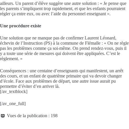
ailleurs. Un parent d’élève suggère une autre solution : « Je pense que
les parents s’impliquent trop rapidement, et que les enfants pourraient
régler ça entre eux, ou avec l’aide du personnel enseignant ».
Une procédure existe
Une solution que ne manque pas de confirmer Laurent Léonard,
échevin de l’Instruction (PS) à la commune de Flémalle : « On ne règle
pas les problèmes comme ça soi-même. On prend rendez-vous, puis il
y a toute une série de mesures qui doivent être appliquées. C’est le
règlement. »
Conséquences : une centaine d’enseignants qui manifestent, un arrêt
des cours, et un enfant de quatrième primaire qui va devoir changer
d’école. Face aux problèmes de départ, une autre issue aurait pu
permettre d’éviter d’en arriver là.
[/av_textblock]
[/av_one_full]
Vues de la publication :
198