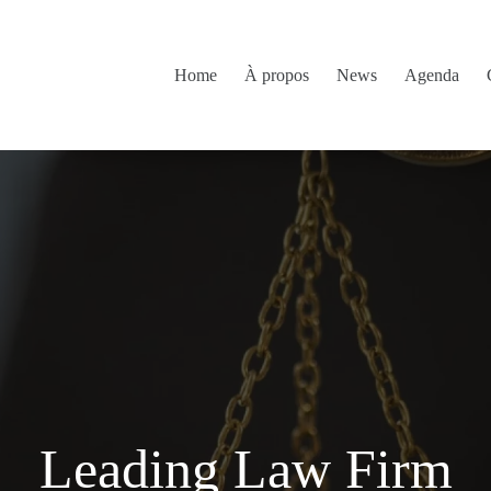
Home
À propos
News
Agenda
Leading Law Firm