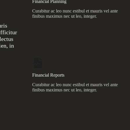
Financial Planning
Curabitur ac leo nunc estibul et mauris vel ante
finibus maximus nec ut leo, integer.
uris
fficitur
lectus
ien, in
Financial Reports
Curabitur ac leo nunc estibul et mauris vel ante
finibus maximus nec ut leo, integer.