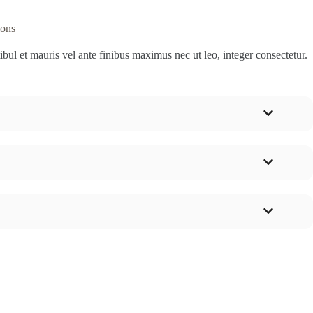
ions
ibul et mauris vel ante finibus maximus nec ut leo, integer consectetur.