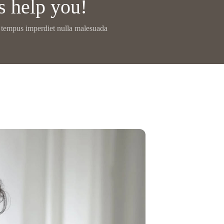
s help you!
i tempus imperdiet nulla malesuada