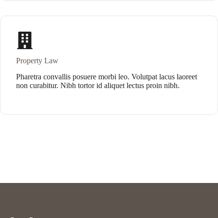
Property Law
Pharetra convallis posuere morbi leo. Volutpat lacus laoreet
non curabitur. Nibh tortor id aliquet lectus proin nibh.