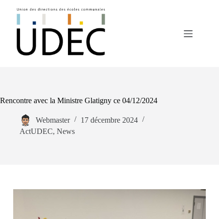
Passer
au
contenu
Rencontre avec la Ministre Glatigny ce 04/12/2024
Webmaster
17 décembre 2024
ActUDEC
,
News