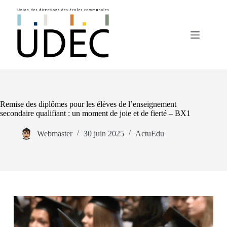
Passer
au
contenu
Remise des diplômes pour les élèves de l’enseignement
secondaire qualifiant : un moment de joie et de fierté – BX1
Webmaster
30 juin 2025
ActuEdu