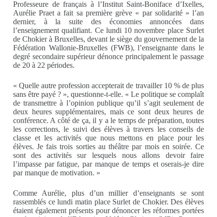
Professeure de français à l’Institut Saint-Boniface d’Ixelles,
Aurélie Praet a fait sa première grève « par solidarité » l’an
dernier, à la suite des économies annoncées dans
l’enseignement qualifiant. Ce lundi 10 novembre place Surlet
de Chokier à Bruxelles, devant le siège du gouvernement de la
Fédération Wallonie-Bruxelles (FWB), l’enseignante dans le
degré secondaire supérieur dénonce principalement le passage
de 20 à 22 périodes.
« Quelle autre profession accepterait de travailler 10 % de plus
sans être payé ? », questionne-t-elle. « Le politique se complaît
de transmettre à l’opinion publique qu’il s’agit seulement de
deux heures supplémentaires, mais ce sont deux heures de
conférence. A côté de ça, il y a le temps de préparation, toutes
les corrections, le suivi des élèves à travers les conseils de
classe et les activités que nous mettons en place pour les
élèves. Je fais trois sorties au théâtre par mois en soirée. Ce
sont des activités sur lesquels nous allons devoir faire
l’impasse par fatigue, par manque de temps et oserais-je dire
par manque de motivation. »
Comme Aurélie, plus d’un millier d’enseignants se sont
rassemblés ce lundi matin place Surlet de Chokier. Des élèves
étaient également présents pour dénoncer les réformes portées