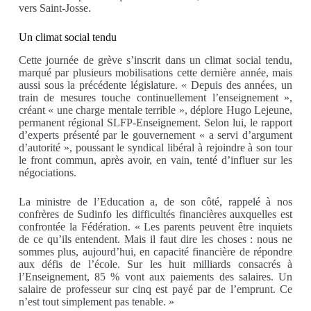
vers Saint-Josse.
Un climat social tendu
Cette journée de grève s’inscrit dans un climat social tendu,
marqué par plusieurs mobilisations cette dernière année, mais
aussi sous la précédente législature. « Depuis des années, un
train de mesures touche continuellement l’enseignement »,
créant « une charge mentale terrible », déplore Hugo Lejeune,
permanent régional SLFP-Enseignement. Selon lui, le rapport
d’experts présenté par le gouvernement « a servi d’argument
d’autorité », poussant le syndical libéral à rejoindre à son tour
le front commun, après avoir, en vain, tenté d’influer sur les
négociations.
La ministre de l’Education a, de son côté, rappelé à nos
confrères de Sudinfo les difficultés financières auxquelles est
confrontée la Fédération. « Les parents peuvent être inquiets
de ce qu’ils entendent. Mais il faut dire les choses : nous ne
sommes plus, aujourd’hui, en capacité financière de répondre
aux défis de l’école. Sur les huit milliards consacrés à
l’Enseignement, 85 % vont aux paiements des salaires. Un
salaire de professeur sur cinq est payé par de l’emprunt. Ce
n’est tout simplement pas tenable. »