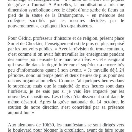
de grève à Tournai. A Bruxelles, la mobilisation a pris une
dimension symbolique avec le dépôt d’une gerbe de fleurs au
pied de la statue de la Brabançonne, « en mémoire des
collègues sacrifiés par les mesures décidées par le
gouvernement », expliquent les organisateurs.
Pour Cédric, professeur d’histoire et de religion, présent place
Surlet de Chockier, l’enseignement est de plus en plus méprisé
par les pouvoirs publics. « Avec la révision du tronc commun,
c’est comme si on avait fait travailler les enseignants pendant
des années pour ensuite faire marche arrière. » Cet enseignant
qui travaille dans le degré inférieur et supérieur a encore très
peu d’informations quant à son avenir. « Je travaille déjà 24
périodes, donc un temps plein et deux heures de plus pour des
raisons organisationnelles. Comme j’ai quelques heures dans
le supérieur, mais que la majorité de mes heures sont dans
l’inférieur, je ne sais pas si je vais être impacté par les
nouvelles dispositions. Les chefs d’établissement sont dans le
même désarroi. Après la grève nationale du 14 octobre, le
soutien de notre direction s’est concrétisé par sa présence
aujourd’hui. »
Aux alentours de 10h30, les manifestants se sont dirigés vers
le boulevard pour bloquer la circulation, avant de faire route