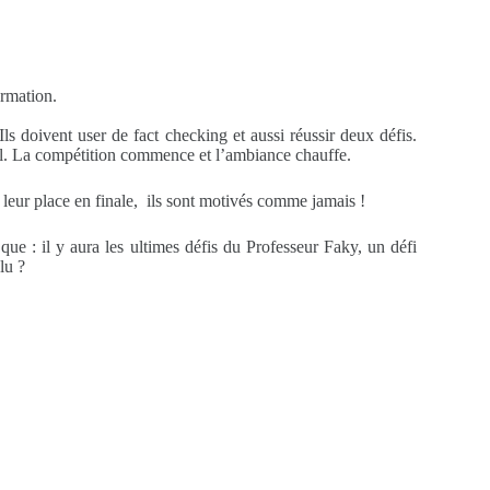
ormation.
ls doivent user de fact checking et aussi réussir deux défis.
uel. La compétition commence et l’ambiance chauffe.
t leur place en finale, ils sont motivés comme jamais !
que : il y aura les ultimes défis du Professeur Faky, un défi
élu ?