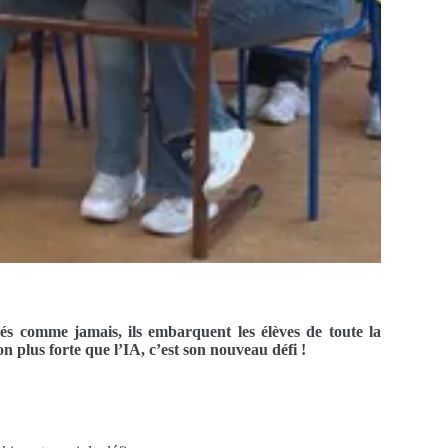
vés comme jamais, ils embarquent les élèves de toute la
n plus forte que l’IA, c’est son nouveau défi !