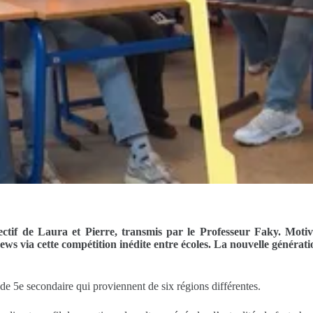
bjectif de Laura et Pierre, transmis par le Professeur Faky. Moti
s via cette compétition inédite entre écoles. La nouvelle génératio
 de 5e secondaire qui proviennent de six régions différentes.