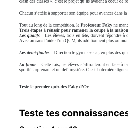
clash des classes », c’est le projet qu’ils avaient à coeur de r
Chacun s’attèle à supporter son équipe pour avancer dans la 
Tout au long de la compétition, le
Professeur Faky
ne manqu
Trois étapes à réussir pour ramener la coupe à la maiso
Les qualifs
– Les élèves, trois en tête, doivent répondre à d
Avec ou sans l’aide d’un QCM, ils additionnent plus ou moi
Les demi-finales
– Direction le gymnase car, en plus des ques
La finale
– Cette fois, les élèves s’affronteront en face à f
sportif surprenant et un défi mystère. C’est la dernière ligne 
Teste le premier quiz des Faky d’Or