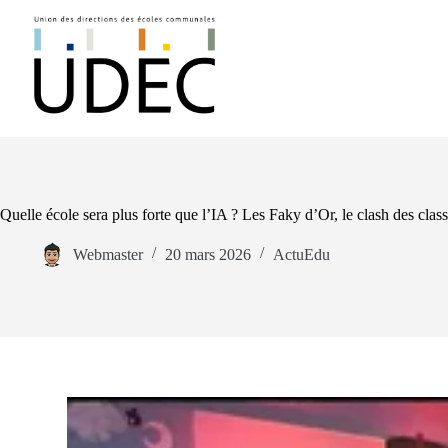
Quelle école sera plus forte que l’IA ? Les Faky d’Or, le clash des cl
Webmaster
20 mars 2026
ActuEdu