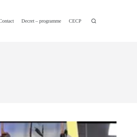
Contact
Decret – programme
CECP