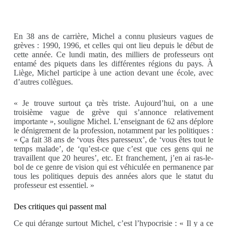
En 38 ans de carrière, Michel a connu plusieurs vagues de
grèves : 1990, 1996, et celles qui ont lieu depuis le début de
cette année. Ce lundi matin, des milliers de professeurs ont
entamé des piquets dans les différentes régions du pays. À
Liège, Michel participe à une action devant une école, avec
d’autres collègues.
« Je trouve surtout ça très triste. Aujourd’hui, on a une
troisième vague de grève qui s’annonce relativement
importante », souligne Michel. L’enseignant de 62 ans déplore
le dénigrement de la profession, notamment par les politiques :
« Ça fait 38 ans de ‘vous êtes paresseux’, de ‘vous êtes tout le
temps malade’, de ‘qu’est-ce que c’est que ces gens qui ne
travaillent que 20 heures’, etc. Et franchement, j’en ai ras-le-
bol de ce genre de vision qui est véhiculée en permanence par
tous les politiques depuis des années alors que le statut du
professeur est essentiel. »
Des critiques qui passent mal
Ce qui dérange surtout Michel, c’est l’hypocrisie : « Il y a ce