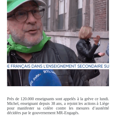
Près de 120.000 enseignants sont appelés à la grève ce lundi.
Michel, enseignant depuis 38 ans, a rejoint les actions à Liège
pour manifester sa colère contre les mesures d’austérité
décidées par le gouvernement MR-Engagés.