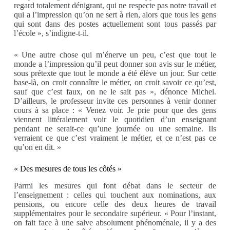
regard totalement dénigrant, qui ne respecte pas notre travail et
qui a l’impression qu’on ne sert à rien, alors que tous les gens
qui sont dans des postes actuellement sont tous passés par
l’école », s’indigne-t-il.
« Une autre chose qui m’énerve un peu, c’est que tout le
monde a l’impression qu’il peut donner son avis sur le métier,
sous prétexte que tout le monde a été élève un jour. Sur cette
base-là, on croit connaître le métier, on croit savoir ce qu’est,
sauf que c’est faux, on ne le sait pas », dénonce Michel.
D’ailleurs, le professeur invite ces personnes à venir donner
cours à sa place : « Venez voir. Je prie pour que des gens
viennent littéralement voir le quotidien d’un enseignant
pendant ne serait-ce qu’une journée ou une semaine. Ils
verraient ce que c’est vraiment le métier, et ce n’est pas ce
qu’on en dit. »
« Des mesures de tous les côtés »
Parmi les mesures qui font débat dans le secteur de
l’enseignement : celles qui touchent aux nominations, aux
pensions, ou encore celle des deux heures de travail
supplémentaires pour le secondaire supérieur. « Pour l’instant,
on fait face à une salve absolument phénoménale, il y a des