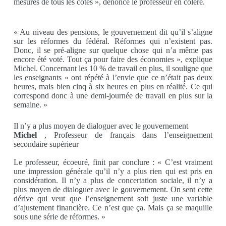
mesures de tous les côtés », dénonce le professeur en colère.
« Au niveau des pensions, le gouvernement dit qu’il s’aligne
sur les réformes du fédéral. Réformes qui n’existent pas.
Donc, il se pré-aligne sur quelque chose qui n’a même pas
encore été voté. Tout ça pour faire des économies », explique
Michel. Concernant les 10 % de travail en plus, il souligne que
les enseignants « ont répété à l’envie que ce n’était pas deux
heures, mais bien cinq à six heures en plus en réalité. Ce qui
correspond donc à une demi-journée de travail en plus sur la
semaine. »
Il n’y a plus moyen de dialoguer avec le gouvernement
Michel
, Professeur de français dans l’enseignement
secondaire supérieur
Le professeur, écoeuré, finit par conclure : « C’est vraiment
une impression générale qu’il n’y a plus rien qui est pris en
considération. Il n’y a plus de concertation sociale, il n’y a
plus moyen de dialoguer avec le gouvernement. On sent cette
dérive qui veut que l’enseignement soit juste une variable
d’ajustement financière. Ce n’est que ça. Mais ça se maquille
sous une série de réformes. »