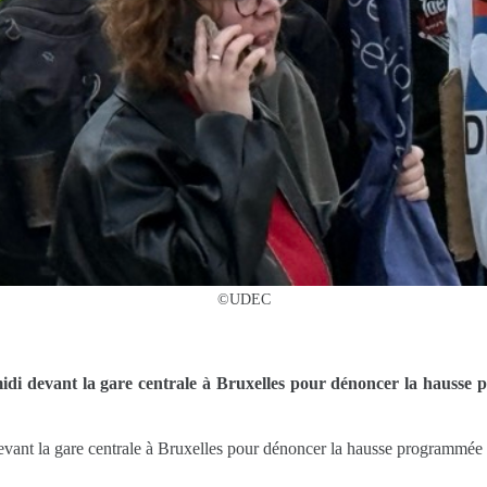
©UDEC
midi devant la gare centrale à Bruxelles pour dénoncer la hausse 
devant la gare centrale à Bruxelles pour dénoncer la hausse programmée d