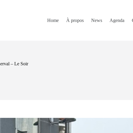
Home
À propos
News
Agenda
nerval – Le Soir