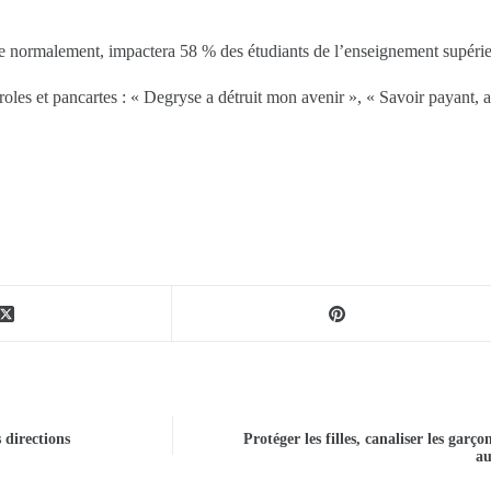
ine normalement, impactera 58 % des étudiants de l’enseignement supérie
roles et pancartes : « Degryse a détruit mon avenir », « Savoir payant, 
 directions
Protéger les filles, canaliser les garç
au