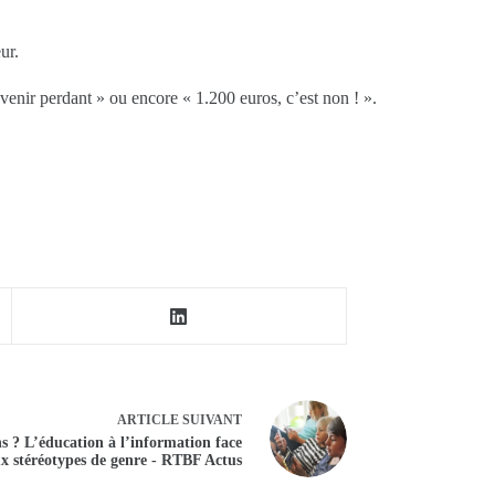
ur.
avenir perdant » ou encore « 1.200 euros, c’est non ! ».
ARTICLE
SUIVANT
ons ? L’éducation à l’information face
x stéréotypes de genre - RTBF Actus