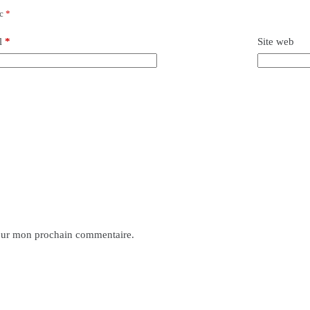
ec
*
l
*
Site web
pour mon prochain commentaire.