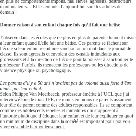
en plus de comportements impolis, mal élevés, agressifs, destructeurs,
manipulateurs… Et les enfants d’aujourd’hui sont les adultes de
demain !
Donner raison à son enfant chaque fois qu’il fait une bêtise
J’observe dans les écoles que de plus en plus de parents donnent raison
à leur enfant quand il/elle fait une bêtise. Ces parents se fâchent sur
l’école si leur enfant reçoit une sanction ou un mot dans le journal de
classe. Ils sont agressifs et envoient des e-mails intimidants aux
professeurs et à la direction de l’école pour la pousser à sanctionner le
professeur. Parfois, ils menacent les professeurs ou les directions de
violence physique ou psychologique.
Les parents d’il y a 50 ans n’avaient pas de volonté aussi forte d’être
aimés par leur enfant.
Selon Philippe Van Meerbeeck, professeur émérite à l’UCL que j’ai
interviewé lors de mon TFE, de moins en moins de parents assument
leur rôle de parent comme des adultes responsables. Ils se comportent
comme des adolescents rebelles et immatures qui s’opposent à
l’autorité plutôt que d’éduquer leur enfant et de leur expliquer en quoi
un minimum de discipline dans la société est important pour pouvoir
vivre ensemble harmonieusement.