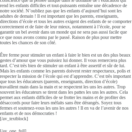
conscience que la pensée unique dans le domaine de l’éducation qui
rend les enfants difficiles et tout-puissants entraîne une décadence de
notre société. N’oubliez pas que les enfants d’aujourd’hui sont les
adultes de demain ! Il est important que les parents, enseignants,
directions d’école et tous les autres exigent des enfants de se comporter
correctement et de faire de leur mieux, notamment à l’école, pour se
garantir un bel avenir dans un monde qui ne sera pas aussi facile que
ce que nous avons connu par le passé. Raison de plus pour mettre
toutes les chances de son côté.
Être ferme pour stimuler un enfant à faire le bien est un des plus beaux
gestes d’amour que vous puissiez lui donner. Il vous remerciera plus
tard. C’est très bien de stimuler un enfant à être assertif et sûr de lui.
Mais les enfants comme les parents doivent rester respectueux, polis et
respecter la mission de l’école qui est d’apprendre. C’est très important
que tous les éducateurs (parents, enseignants, direction d’école)
travaillent main dans la main et se respectent les uns les autres. Trop
souvent les éducateurs se tirent dans les pattes les uns les autres. Cela
permet aux enfants difficiles de se frotter les mains et de profiter des
désaccords pour faire leurs méfaits sans être dérangés. Soyez tous
fermes et soutenez-vous les uns les autres ! Il en va de l’avenir de nos
enfants et de nos démocraties !
[/av_textblock]
[/av_one_full]