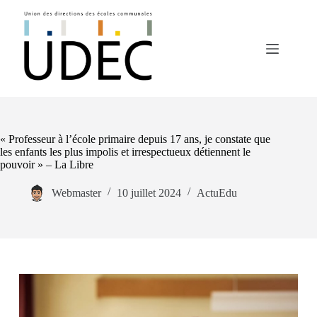
Passer
au
contenu
« Professeur à l’école primaire depuis 17 ans, je constate que
les enfants les plus impolis et irrespectueux détiennent le
pouvoir » – La Libre
Webmaster
10 juillet 2024
ActuEdu