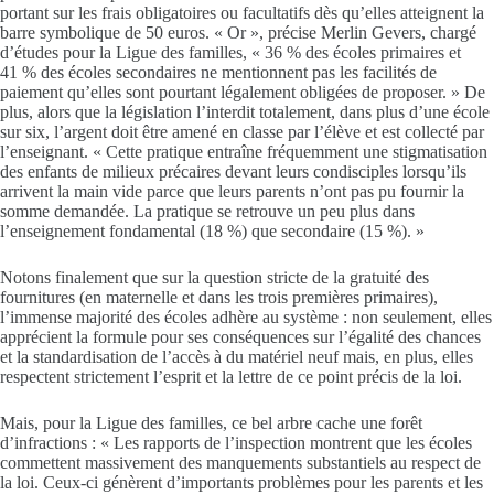
portant sur les frais obligatoires ou facultatifs dès qu’elles atteignent la
barre symbolique de 50 euros. « Or », précise Merlin Gevers, chargé
d’études pour la Ligue des familles, « 36 % des écoles primaires et
41 % des écoles secondaires ne mentionnent pas les facilités de
paiement qu’elles sont pourtant légalement obligées de proposer. » De
plus, alors que la législation l’interdit totalement, dans plus d’une école
sur six, l’argent doit être amené en classe par l’élève et est collecté par
l’enseignant. « Cette pratique entraîne fréquemment une stigmatisation
des enfants de milieux précaires devant leurs condisciples lorsqu’ils
arrivent la main vide parce que leurs parents n’ont pas pu fournir la
somme demandée. La pratique se retrouve un peu plus dans
l’enseignement fondamental (18 %) que secondaire (15 %). »
Notons finalement que sur la question stricte de la gratuité des
fournitures (en maternelle et dans les trois premières primaires),
l’immense majorité des écoles adhère au système : non seulement, elles
apprécient la formule pour ses conséquences sur l’égalité des chances
et la standardisation de l’accès à du matériel neuf mais, en plus, elles
respectent strictement l’esprit et la lettre de ce point précis de la loi.
Mais, pour la Ligue des familles, ce bel arbre cache une forêt
d’infractions : « Les rapports de l’inspection montrent que les écoles
commettent massivement des manquements substantiels au respect de
la loi. Ceux-ci génèrent d’importants problèmes pour les parents et les