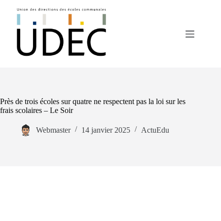
Passer
au
contenu
Près de trois écoles sur quatre ne respectent pas la loi sur les
frais scolaires – Le Soir
Webmaster
14 janvier 2025
ActuEdu