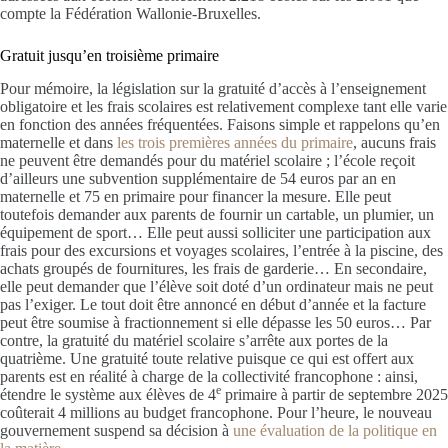
compte la Fédération Wallonie-Bruxelles.
Gratuit jusqu’en troisième primaire
Pour mémoire, la législation sur la gratuité d’accès à l’enseignement
obligatoire et les frais scolaires est relativement complexe tant elle varie
en fonction des années fréquentées. Faisons simple et rappelons qu’en
maternelle et dans
les trois premières années du primaire
, aucuns frais
ne peuvent être demandés pour du matériel scolaire ; l’école reçoit
d’ailleurs une subvention supplémentaire de 54 euros par an en
maternelle et 75 en primaire pour financer la mesure. Elle peut
toutefois demander aux parents de fournir un cartable, un plumier, un
équipement de sport… Elle peut aussi solliciter une participation aux
frais pour des excursions et voyages scolaires, l’entrée à la piscine, des
achats groupés de fournitures, les frais de garderie… En secondaire,
elle peut demander que l’élève soit doté d’un ordinateur mais ne peut
pas l’exiger. Le tout doit être annoncé en début d’année et la facture
peut être soumise à fractionnement si elle dépasse les 50 euros… Par
contre, la gratuité du matériel scolaire s’arrête aux portes de la
quatrième. Une gratuité toute relative puisque ce qui est offert aux
parents est en réalité à charge de la collectivité francophone : ainsi,
e
étendre le système aux élèves de 4
primaire à partir de septembre 2025
coûterait 4 millions au budget francophone. Pour l’heure, le nouveau
gouvernement suspend sa décision à
une évaluation de la politique en