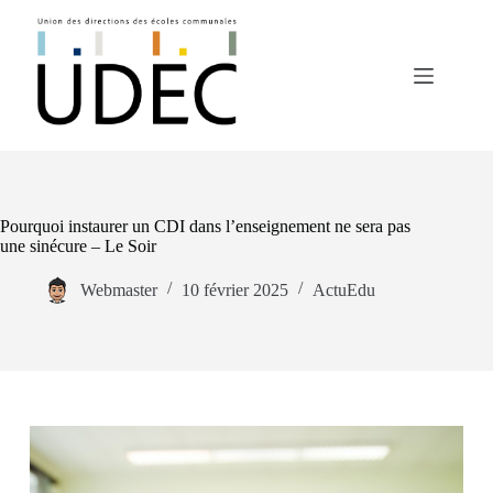
Passer
au
contenu
Pourquoi instaurer un CDI dans l’enseignement ne sera pas
une sinécure – Le Soir
Webmaster
10 février 2025
ActuEdu