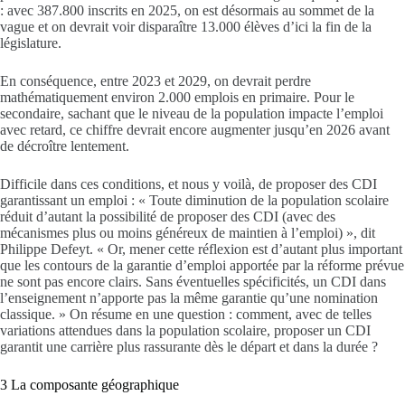
: avec 387.800 inscrits en 2025, on est désormais au sommet de la
vague et on devrait voir disparaître 13.000 élèves d’ici la fin de la
législature.
En conséquence, entre 2023 et 2029, on devrait perdre
mathématiquement environ 2.000 emplois en primaire. Pour le
secondaire, sachant que le niveau de la population impacte l’emploi
avec retard, ce chiffre devrait encore augmenter jusqu’en 2026 avant
de décroître lentement.
Difficile dans ces conditions, et nous y voilà, de proposer des CDI
garantissant un emploi : « Toute diminution de la population scolaire
réduit d’autant la possibilité de proposer des CDI (avec des
mécanismes plus ou moins généreux de maintien à l’emploi) », dit
Philippe Defeyt. « Or, mener cette réflexion est d’autant plus important
que les contours de la garantie d’emploi apportée par la réforme prévue
ne sont pas encore clairs. Sans éventuelles spécificités, un CDI dans
l’enseignement n’apporte pas la même garantie qu’une nomination
classique. » On résume en une question : comment, avec de telles
variations attendues dans la population scolaire, proposer un CDI
garantit une carrière plus rassurante dès le départ et dans la durée ?
3 La composante géographique