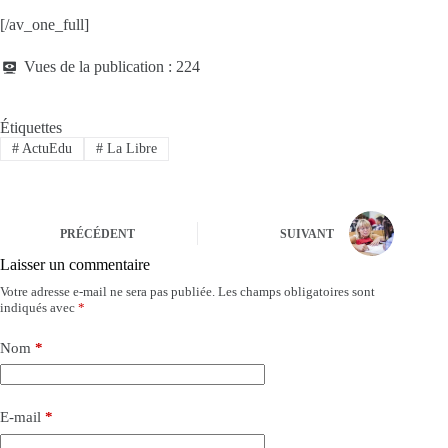
[/av_one_full]
Vues de la publication :
224
Étiquettes
#
ActuEdu
#
La Libre
PRÉCÉDENT
SUIVANT
Laisser un commentaire
Votre adresse e-mail ne sera pas publiée.
Les champs obligatoires sont
indiqués avec
*
Nom
*
E-mail
*