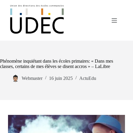
Passer
au
contenu
Phénomène inquiétant dans les écoles primaires: « Dans mes
classes, certains de mes élèves se disent accros » – LaLibre
Webmaster
16 juin 2025
ActuEdu