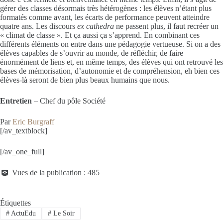
gérer des classes désormais très hétérogènes : les élèves n’étant plus
formatés comme avant, les écarts de performance peuvent atteindre
quatre ans. Les discours
ex cathedra
ne passent plus, il faut recréer un
« climat de classe ». Et ça aussi ça s’apprend. En combinant ces
différents éléments on entre dans une pédagogie vertueuse. Si on a des
élèves capables de s’ouvrir au monde, de réfléchir, de faire
énormément de liens et, en même temps, des élèves qui ont retrouvé les
bases de mémorisation, d’autonomie et de compréhension, eh bien ces
élèves-là seront de bien plus beaux humains que nous.
Entretien
–
Chef du pôle Société
Par
Eric Burgraff
[/av_textblock]
[/av_one_full]
Vues de la publication :
485
Étiquettes
#
ActuEdu
#
Le Soir