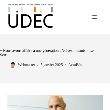
Passer
au
contenu
« Nous avons affaire à une génération d’élèves mutants » Le
Soir
Webmaster
5 janvier 2025
ActuEdu