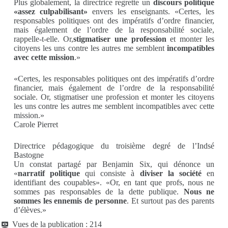
Plus globalement, la directrice regrette un
discours politique
«assez culpabilisant»
envers les enseignants. «Certes, les
responsables politiques ont des impératifs d’ordre financier,
mais également de l’ordre de la responsabilité sociale,
rappelle-t-elle. Or,
stigmatiser une profession
et monter les
citoyens les uns contre les autres me semblent
incompatibles
avec cette mission
.»
«Certes, les responsables politiques ont des impératifs d’ordre
financier, mais également de l’ordre de la responsabilité
sociale. Or, stigmatiser une profession et monter les citoyens
les uns contre les autres me semblent incompatibles avec cette
mission.»
Carole Pierret
Directrice pédagogique du troisième degré de l’Indsé
Bastogne
Un constat partagé par Benjamin Six, qui dénonce un
«
narratif politique
qui consiste à
diviser la société
en
identifiant des coupables». «Or, en tant que profs, nous ne
sommes pas responsables de la dette publique.
Nous ne
sommes les ennemis de personne
. Et surtout pas des parents
d’élèves.»
Vues de la publication :
214