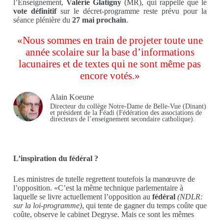
l’Enseignement,
Valérie Glatigny
(MR), qui rappelle que le
vote définitif
sur le décret-programme reste prévu pour la
séance plénière du
27 mai prochain
.
«Nous sommes en train de projeter toute une
année scolaire sur la base d’informations
lacunaires et de textes qui ne sont même pas
encore votés.»
Alain Koeune
Directeur du collège Notre-Dame de Belle-Vue (Dinant)
et président de la Féadi (Fédération des associations de
directeurs de l’enseignement secondaire catholique).
L’inspiration du fédéral ?
Les ministres de tutelle regrettent toutefois la manœuvre de
l’opposition. «C’est la même technique parlementaire à
laquelle se livre actuellement l’opposition au
fédéral
(NDLR:
sur la loi-programme)
, qui tente de gagner du temps coûte que
coûte, observe le cabinet Degryse. Mais ce sont les mêmes