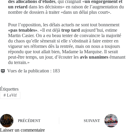
des allocations d’études
, qui craignait «
un engorgement et
un retard
dans les décisions» en raison de l’augmentation du
nombre de dossiers à traiter «dans un délai plus court».
Pour l’opposition, les délais actuels ne sont tout bonnement
«pas tenables»
. «Il est déjà
trop tard
aujourd’hui, estime
Martin Casier. On a eu beau tenter de convaincre la majorité
du chaos qu’elle sèmerait si elle s’obstinait à faire entrer en
vigueur ses réformes dès la rentrée, mais on nous a toujours
répondu que tout allait bien, Madame la Marquise. Il serait
peut-être temps, un jour, d’écouter les
avis unanimes
émanant
du terrain.»
Vues de la publication :
183
Étiquettes
#
LeVif
PRÉCÉDENT
SUIVANT
Laisser un commentaire