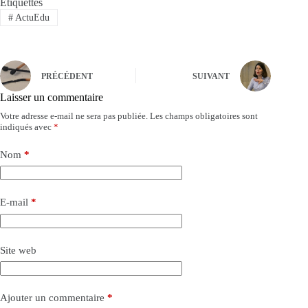
Étiquettes
#
ActuEdu
PRÉCÉDENT
SUIVANT
Laisser un commentaire
Votre adresse e-mail ne sera pas publiée.
Les champs obligatoires sont
indiqués avec
*
Nom
*
E-mail
*
Site web
Ajouter un commentaire
*