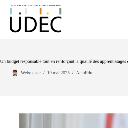
Passer
au
contenu
Un budget responsable tout en renforçant la qualité des apprentissages
Webmaster
19 mai 2025
ActuEdu