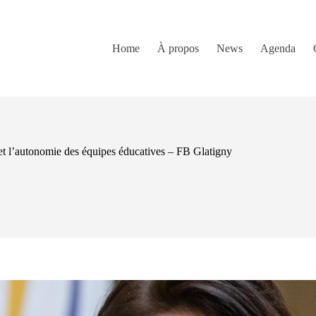
Home
À propos
News
Agenda
 et l’autonomie des équipes éducatives – FB Glatigny