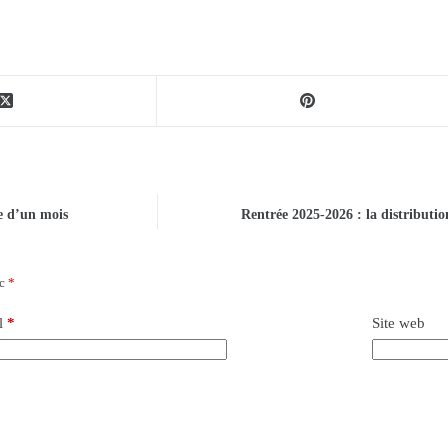
ée d’un mois
Rentrée 2025-2026 : la distribution
ec
*
l
*
Site web