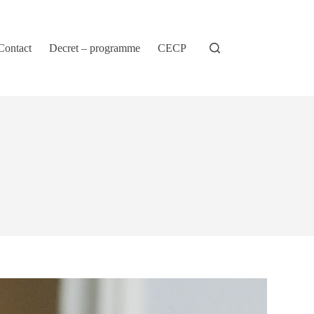
Contact
Decret – programme
CECP