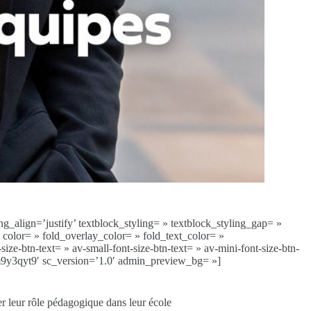
g_align=’justify’ textblock_styling= » textblock_styling_gap= »
» color= » fold_overlay_color= » fold_text_color= »
ze-btn-text= » av-small-font-size-btn-text= » av-mini-font-size-btn-
-m9y3qyt9′ sc_version=’1.0′ admin_preview_bg= »]
r leur rôle pédagogique dans leur école