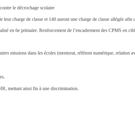
 contre le décrochage scolaire
e leur charge de classe et 140 auront une charge de classe allégée afin 
é en 6e primaire. Renforcement de l’encadrement des CPMS en ciblant 
autres missions dans les écoles (mentorat, référent numérique, relation 
es.
, mettant ainsi fin à une discrimination.