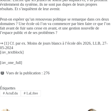
évidemment du système, ils ne sont pas dupes de leurs propres
résultats. Et s’inquiètent de leur avenir.
Peut-on espérer qu’un renouveau politique se remarque dans ces deux
domaines ? Une école où l’on va commencer par bien faire ce que l’on
fait avant de fuir sans cesse en avant, et une gestion nouvelle de
l’espace public et de ses problèmes ?
⇒ [1] Cf. par ex. Moins de jours blancs à l’école dès 2026, LLB, 27-
05-2024
[/av_textblock]
[/av_one_full]
Vues de la publication :
276
Étiquettes
#
ActuEdu
#
LaLibre