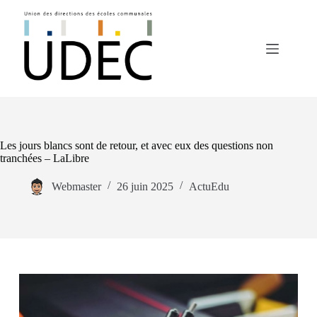
Passer
au
contenu
Les jours blancs sont de retour, et avec eux des questions non
tranchées – LaLibre
Webmaster
26 juin 2025
ActuEdu