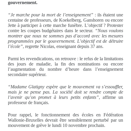
gouvernement.
“Je marche pour la mort de l’enseignement”
: ils étaient une
centaine de professeurs, de Koekelberg, Ganshoren ou encore
Jette à participer à cette marche funèbre. L’objectif ? Protester
contre les coupes budgétaires dans le secteur.
“Nous voulons
montrer que nous ne sommes pas d’accord avec les mesures
programmées par le gouvernement. L’objectif est de détruire
l’école”
, regrette Nicolas, enseignant depuis 37 ans.
Parmi les revendications, on retrouve : le refus de la limitations
des jours de maladie, la fin des nominations ou encore
l’augmentation du nombre d’heure dans l’enseignement
secondaire supérieur.
“Madame Glatigny espère que le mouvement va s’essouffler,
mais je ne pense pas. La société doit se rendre compte de
l’avenir qu’on promet à leurs petits enfants”
, affirme un
professeur de français.
Pour rappel, le fonctionnement des écoles en Fédération
Wallonie-Bruxelles devrait être sensiblement perturbé par un
mouvement de grève le lundi 10 novembre prochain.