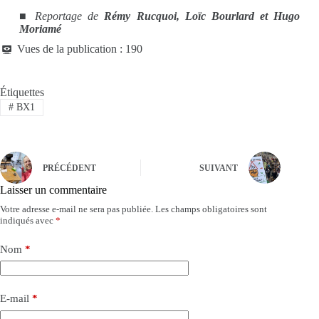
■ Reportage de
Rémy Rucquoi, Loïc Bourlard et Hugo
Moriamé
Vues de la publication :
190
Étiquettes
#
BX1
PRÉCÉDENT
SUIVANT
Laisser un commentaire
Votre adresse e-mail ne sera pas publiée.
Les champs obligatoires sont
indiqués avec
*
Nom
*
E-mail
*