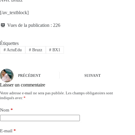
[/av_textblock]
Vues de la publication :
226
Étiquettes
#
ActuEdu
#
Bruzz
#
BX1
PRÉCÉDENT
SUIVANT
Laisser un commentaire
Votre adresse e-mail ne sera pas publiée.
Les champs obligatoires sont
indiqués avec
*
Nom
*
E-mail
*