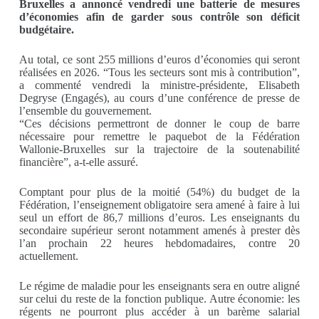
Bruxelles a annoncé vendredi une batterie de mesures
d’économies afin de garder sous contrôle son déficit
budgétaire.
Au total, ce sont 255 millions d’euros d’économies qui seront
réalisées en 2026. “Tous les secteurs sont mis à contribution”,
a commenté vendredi la ministre-présidente, Elisabeth
Degryse (Engagés), au cours d’une conférence de presse de
l’ensemble du gouvernement.
“Ces décisions permettront de donner le coup de barre
nécessaire pour remettre le paquebot de la Fédération
Wallonie-Bruxelles sur la trajectoire de la soutenabilité
financière”, a-t-elle assuré.
Comptant pour plus de la moitié (54%) du budget de la
Fédération, l’enseignement obligatoire sera amené à faire à lui
seul un effort de 86,7 millions d’euros. Les enseignants du
secondaire supérieur seront notamment amenés à prester dès
l’an prochain 22 heures hebdomadaires, contre 20
actuellement.
Le régime de maladie pour les enseignants sera en outre aligné
sur celui du reste de la fonction publique. Autre économie: les
régents ne pourront plus accéder à un barème salarial