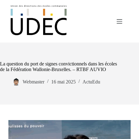
Passer
au
contenu
La question du port de signes convictionnels dans les écoles
de la Fédération Wallonie-Bruxelles. – RTBF AUVIO
Webmaster
16 mai 2025
ActuEdu