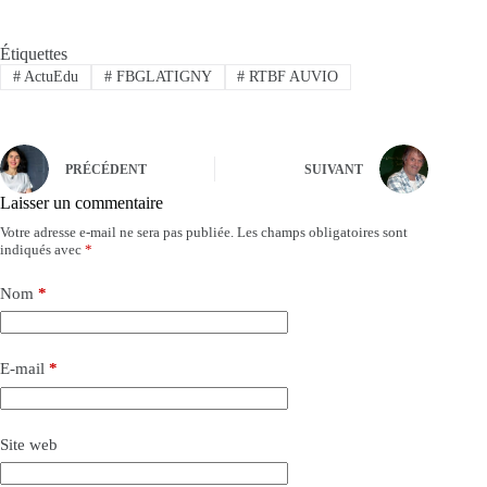
Étiquettes
#
ActuEdu
#
FBGLATIGNY
#
RTBF AUVIO
PRÉCÉDENT
SUIVANT
Laisser un commentaire
Votre adresse e-mail ne sera pas publiée.
Les champs obligatoires sont
indiqués avec
*
Nom
*
E-mail
*
Site web